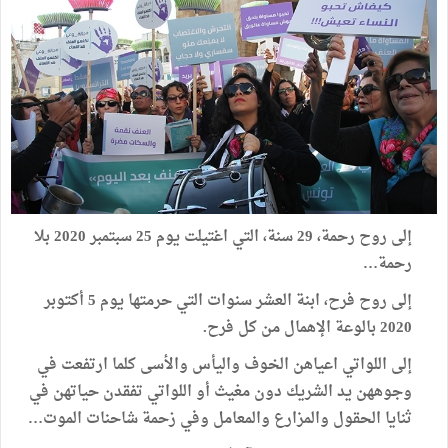
إلى روح رحمة، 29 سنة، التي اغتيلت يوم 25 سبتمبر 2020 بلا
رحمة…
إلى روح فرح، ابنة العشر سنوات التي حرمتها يوم 5 أكتوبر
2020 بالوعة الإهمال من كل فرح.
إلى اللواتي اعياهن الخوف واليأس والأسى كلما ارتفعت في
وجوههن يد الشريك دون مغيث أو اللواتي تفقدن حياتهن في
ثنايا الحقول والمزارع والمعامل وفي زحمة شاحنات الموت…