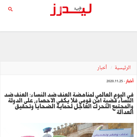
الرئيسية
أخبار
أخبار
- 2020.11.25
في اليوم العالمي لمناهضة العنف ضد النساء: العنف ضد
النساء قضية امن قومي فلا يكفي الاحصاء، على الدولة
والمجتمع التحرك العاجل لحماية الضحايا وتحقيق
العدالة