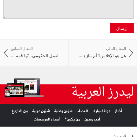
إرسال
المقال التالي
المقال السابق
هل هو الإفلاس؟ أم تنازع ...
العمل الحكومي: إنّها قمة ...
ليدرز العربية
أخبار
مواقف وآراء
اقتصاد
شؤون وطنية
شؤون عربية
من التاريخ
أدب وفنون
من يكون؟
أصداء المؤسسات