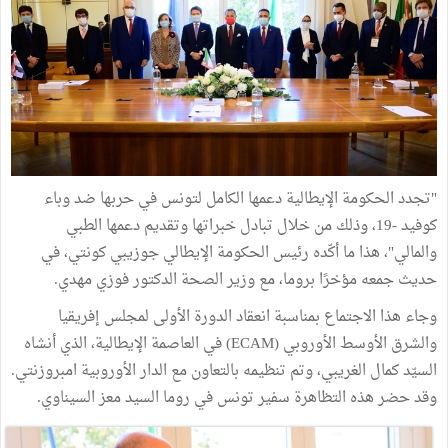
"تجدد الحكومة الإيطالية دعمها الكامل لتونس في حربها ضد وباء
كوفيد -19، وذلك من خلال تبادل خبراتها وتقديم دعمها الطبي
والمالي"، هذا ما أكّده رئيس الحكومة الإيطالي جوزيبي كونتي، في
حديث جمعه مؤخرًا بروما، مع وزير الصحة الدكتور فوزي مهدي.
وجاء هذا الاجتماع بمناسبة انعقاد الدورة الأولى لمجلس إفريقيا
والشرق الأوسط الأوروبي (ECAM) في العاصمة الإيطالية، الذي أنشاه
السيّد كمال الغريبي، وتم تنظيمه بالتعاون مع الدار الأوروبية امبروزنتي.
وقد حضر هذه التظاهرة سفير تونس في روما السيد معز السيناوي.