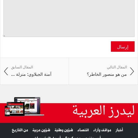
إرسال
المقال التالي
المقال السابق
من هو منصور الخاطر؟
آمنة الجبلاوي: منزلة ...
ليدرز العربية
أخبار
مواقف وآراء
اقتصاد
شؤون وطنية
شؤون عربية
من التاريخ