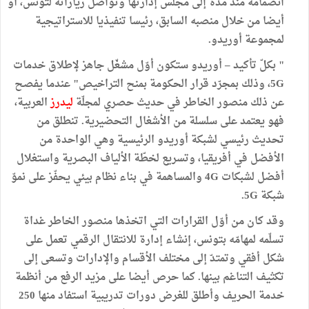
انضمامه منذ مدّة إلى مجلس إدارتها وتواصل زياراته لتونس، أو
أيضا من خلال منصبه السابق، رئيسا تنفيذيا للاستراتيجية
لمجموعة أوريدو.
" بكلّ تأكيد – أوريدو ستكون أوّل مشغّل جاهز لإطلاق خدمات
5G، وذلك بمجرّد قرار الحكومة بمنح التراخيص" عندما يفصح
عن ذلك منصور الخاطر في حديث حصري لمجلّة
ليدرز
العربية،
فهو يعتمد على سلسلة من الأشغال التحضيرية. تنطلق من
تحديث رئيسي لشبكة أوريدو الرئيسية وهي الواحدة من
الأفضل في أفريقيا، وتسريع لخطّة الألياف البصرية واستغلال
أفضل لشبكات 4G والمساهمة في بناء نظام بيئي يحفّز على نموّ
شبكة 5G.
وقد كان من أوّل القرارات التي اتخذها منصور الخاطر غداة
تسلّمه لمهامّه بتونس، إنشاء إدارة للانتقال الرقمي تعمل على
شكل أفقي وتمتدّ إلى مختلف الأقسام والإدارات وتسعى إلى
تكثيف التناغم بينها. كما حرص أيضا على مزيد الرفع من أنظمة
خدمة الحريف وأطلق للغرض دورات تدريبية استفاد منها 250