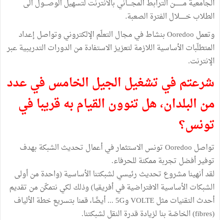
الجامعية مــــــــن الترابط المجــــاني بالأنترنت لتسهيل الوصـــول الى
الطلاب خــــــلال الفترة الصعبة.
وتعمل Ooredoo بنشاط في مجال التعلّم الإلكتروني وتواصل إعداد
المتطلّبات الأساسية اللازمة لتعزيز الاستفادة من الدورات التدريبية عبر
الإنترنت.
شرعتم في تشغيل الجيل الخامس في عدد
من البلدان، هل تنوون القيام به قريبا في
تونس؟
تواصل Ooredoo تونس الاستثمار في أعمال تحديث الشبكة بهدف
توفير أفضل تجربة ممكنة للحرفاء.
لقد أنهينا مشروع تحديث رئيسي لشبكتنا الأساسية (واحدة من أولى
الشبكات الأساسية الافتراضية في أفريقيا) وذلك لكي نتمكّن من تقديم
أحدث التقنيات مثل VOLTE و5G ... أيضًا، قمنا بتسريع خطة الألياف
(fibres) الخاصّة بنا لزيادة قدرة النقل لشبكتنا.