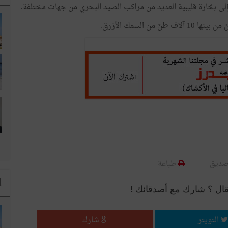
 إلى بحّارة قليبية العديد من مراكب الصيد البحري من جهات مختلفة.
صديق
طباعة
ا
قال ؟ شارك مع أصدقائك !
التويتر
شارك