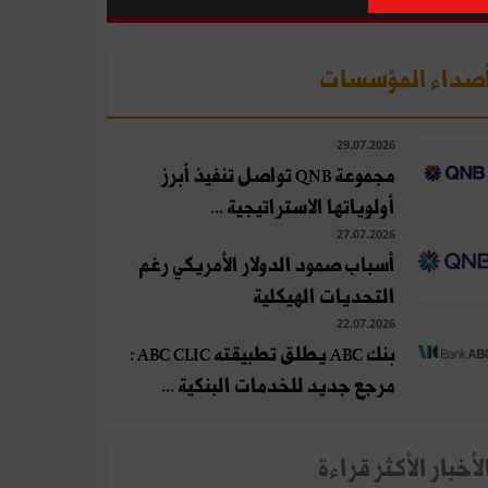
صداء المؤسسات
29.07.2026
مجموعة QNB تواصل تنفيذ أبرز
أولوياتها الاستراتيجية ...
27.07.2026
أسباب صمود الدولار الأمريكي رغم
التحديات الهيكلية
22.07.2026
بنك ABC يطلق تطبيقته ABC CLIC :
مرجع جديد للخدمات البنكية ...
لأخبار الأكثر قراءة