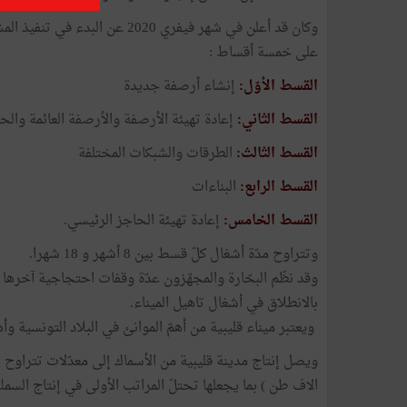
على خمسة أقساط :
القسط الأوّل:
إنشاء أرصفة جديدة
القسط الثاني:
إعادة تهيئة الأرصفة والأرصفة العائمة والحا
القسط الثالث:
الطرقات والشبكات المختلفة
القسط الرابع
:
البناءات
القسط الخامس:
إعادة تهيئة الحاجز الرئيسي.
وتتراوح مدّة أشغال كلّ قسط بين 8 أشهر و 18 شهرا.
بالانطلاق في أشغال تاهيل الميناء.
ويعتبر ميناء قليبية من أهمّ الموانئ في البلاد التونسية وأهمّ ميناء 
الاف طن ) بما يجعلها تحتلّ المراتب الأولى في إنتاج السمك