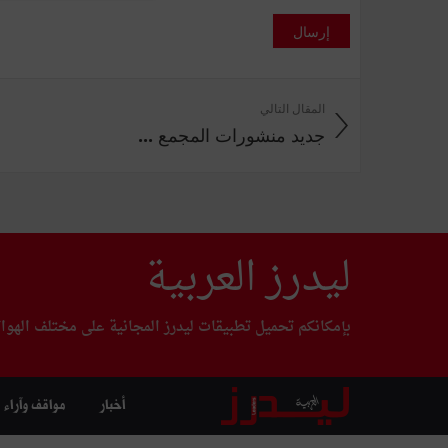
إرسال
المقال التالي
جديد منشورات المجمع ...
ليدرز العربية
بإمكانكم تحميل تطبيقات ليدرز المجانية على مختلف الهوا
أخبار
مواقف وآراء