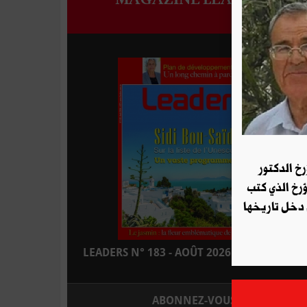
رخ الدكتور
ؤرخ الذي كتب
 دخل تاريخها
LEADERS N° 183 - AOÛT 2026 : EN KIOSQUE
ABONNEZ-VOUS