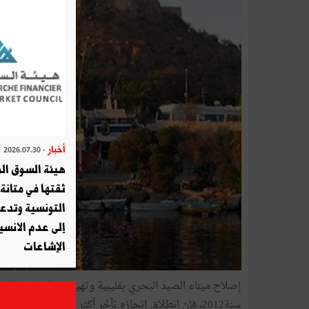
أخبار
- 2026.07.30
هيئة السوق الم
ثقتها في متانة 
التونسية وتدع
إلى عدم الانسيا
الإشاعات
إصلاح ميناء الصيد البحري بقليبية وتهيئته مطلب ملحّ للبحّ
سنة2012، فإنّ انطلاق إنجازه تأخّر أكثر من مرّة.