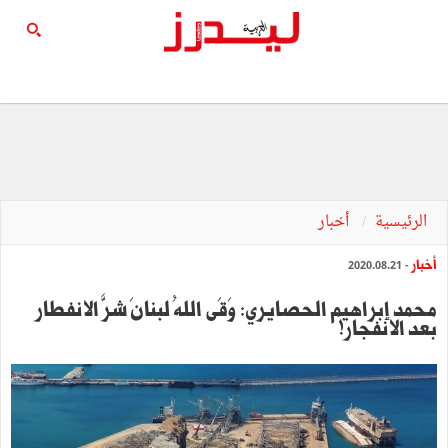
الرئيسية
أخبار
أخبار
- 2020.08.21
محمد إبراهيم الحصايري: وَقَى اللهُ لبنانَ شرَّ الانفطار
بعد الانفجار!