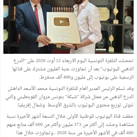
تحصلت التلفزة التونسية اليوم الاربعاء 12 أوت 2020 على "الدرع
الذهبي لليوتيوب" بعد أن تجاوزت عتبة المليون مشترك على قناتها
الرسمية على يوتيوب إلى مليون و400 ألف منخرط.
وقد تسلم الرئيس المدير العام للتلفزة التونسية محمد الأسعد الداهش
الدرع الذهبي من ممثل شركة "شبكة" بتونس مروان القوبنطيني والتي
تتولى توزيع محتوى اليوتيوب بالشرق الأوسط وشمال إفريقيا.
حققت قناة اليوتيوب للوطنية الأولى خلال التسعة أشهر الأخيرة نسبة
مشاهدة وصلت إلى أكثر من 373 مليون وأكثر من 600 ألف متابع منهم
400 ألف في الأشهر الأخيرة من سنة 2020 ، وتجاوزت خلال هذا