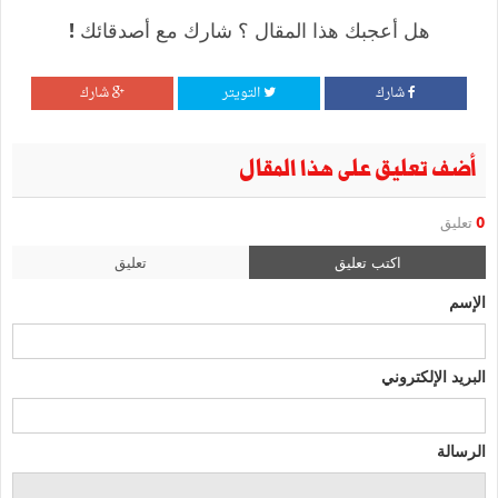
هل أعجبك هذا المقال ؟ شارك مع أصدقائك !
شارك
التويتر
شارك
أضف تعليق على هذا المقال
0
تعليق
اكتب تعليق
تعليق
الإسم
البريد الإلكتروني
الرسالة