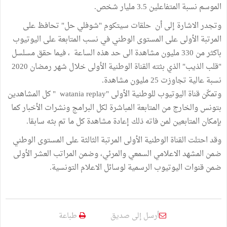
الموسم نسبة المتفاعلين 3.5 مليار شخص.
وتجدر الاشارة إلى أن حلقات سيتكوم "شوفلي حل" تحافظ على
المرتبة الأولى على المستوى الوطني في نسب المتابعة على اليوتيوب
باكثر من 330 مليون مشاهدة الى حد هذه الساعة ، فيما حقق مسلسل
"قلب الذيب" الذي بثته القناة الوطنية الأولى خلال شهر رمضان 2020
نسبة عالية تجاوزت 25 مليون مشاهدة.
وتمكّن قناة اليوتيوب للوطنية الأولى "watania replay " كل المشاهدين
بتونس والخارج من المتابعة المباشرة لكل البرامج ونشرات الأخبار كما
بإمكان المتابعين لمن فاته ذلك إعادة مشاهدة كل ما تم بثه سابقا.
وقد احتلت القناة الوطنية الأولى المرتبة الثالثة على المستوى الوطني
ضمن المشهد الاعلامي السمعي والمرئي، وضمن المراتب العشر الأولى
ضمن قنوات اليوتيوب الرسمية لوسائل الاعلام التونسية.
أرسل إلى صديق
طباعة