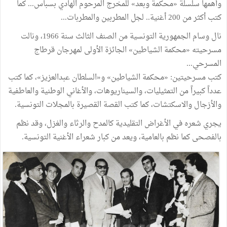
وأهمها سلسلة «محكمة وبعد» للمخرج المرحوم الهادي بسباس... كما
كتب أكثر من 200 أغنية.. لجل المطربين والمطربات...
نال وسام الجمهورية التونسية من الصنف الثالث سنة 1966، ونالت
مسرحيته «محكمة الشياطين» الجائزة الأولى لمهرجان قرطاج
المسرحي...
كتب مسرحيتين: «محكمة الشياطين» و«السلطان عبدالعزيز»، كما كتب
عدداً كبيراً من التمثيليات، والسيناريوهات، والأغاني الوطنية والعاطفية
والأزجال والاسكتشات، كما كتب القصة القصيرة بالمجلات التونسية.
يجري شعره في الأغراض التقليدية كالمدح والرثاء والغزل، وقد نظم
بالفصحى كما نظم بالعامية، ويعد من كبار شعراء الأغنية التونسية.