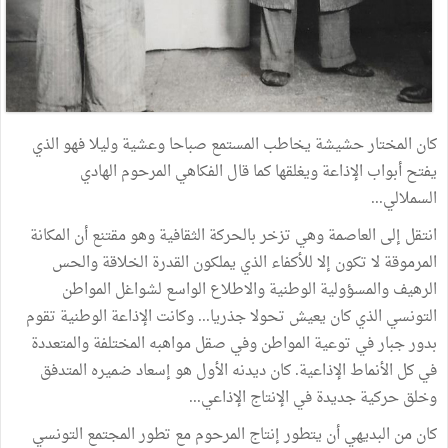
كان المختار حشيشة يخاطب المستمع صباحا وعشية وليلا فهو الذي
يفتح أبواب الإذاعة ويغلقها كما قال الفكاهي المرحوم الهادي
السملالي...
انتقل إلى العاصمة وهي تزخر بالحركة الثقافية وهو مقتنع أن المكانة
المرموقة لا تكون إلا للأكفاء الذي يملكون القدرة الخلاقة والحس
الرهيف والمسؤولية الوطنية والاطلاع الواسع لشواغل المواطن
التونسي الذي كان يعيش تحولا جذريا... وكانت الإذاعة الوطنية تقوم
بدور جبار في توعية المواطن وفي صقل مواهبه المختلفة والمتعددة
في كل الأنماط الإذاعية. كان ديدنه الأول هو إسعاد ضميره المتدفق
وخلق حركية جديدة في الإنتاج الإذاعي...
كان من البديهي أن يتطور إنتاج المرحوم مع تطور المجتمع التونسي