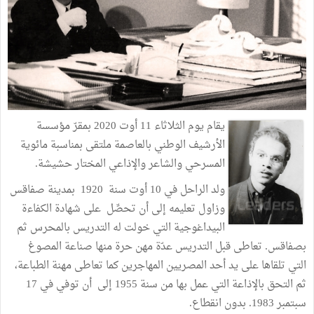
يقام يوم الثلاثاء 11 أوت 2020 بمقرّ مؤسسة
الأرشيف الوطني بالعاصمة ملتقى بمناسبة مائوية
المسرحي والشاعر والإذاعي المختار حشيشة.
ولد الراحل في 10 أوت سنة 1920 بمدينة صفاقس
وزاول تعليمه إلى أن تحصِّل على شهادة الكفاءة
البيداغوجية التي خولت له التدريس بالمحرس ثم
بصفاقس. تعاطى قبل التدريس عدّة مهن حرة منها صناعة المصوغ
التي تلقاها على يد أحد المصريين المهاجرين كما تعاطى مهنة الطباعة،
ثم التحق بالإذاعة التي عمل بها من سنة 1955 إلى أن توفي في 17
سبتمبر 1983. بدون انقطاع.