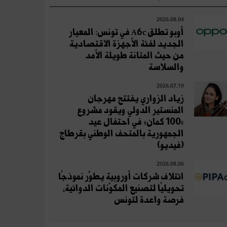
2026.08.04
أوبو تطلق A6c في تونس: المعيار
الجديد لفئة الأجهزة الاقتصادية
من حيث المتانة طويلة الأمد
والسلاسة
2026.07.19
زياد الزواري يفتتح مهرجان
المنستير الدولي ويقود مشروع
«100 كمان» في احتفال عيد
الجمهورية بالمتحف الوطني بقرطاج
(فيديو)
2026.08.06
ائتلاف شركات أوروبية يطوّر نموذجًا
تحويليًا لتصنيع المكوّنات الدوائية،
فرصة واعدة لتونس