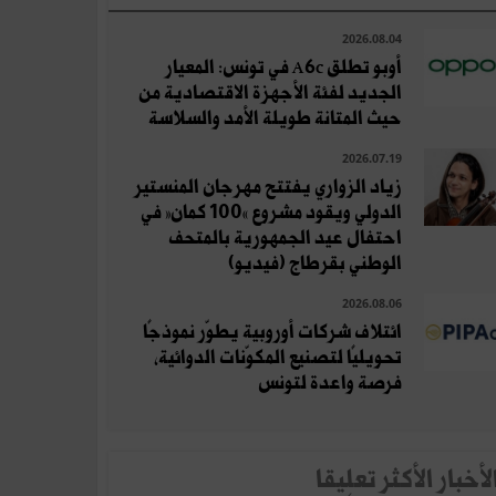
2026.08.04
أوبو تطلق A6c في تونس: المعيار
الجديد لفئة الأجهزة الاقتصادية من
حيث المتانة طويلة الأمد والسلاسة
2026.07.19
زياد الزواري يفتتح مهرجان المنستير
الدولي ويقود مشروع «100 كمان» في
احتفال عيد الجمهورية بالمتحف
الوطني بقرطاج (فيديو)
2026.08.06
ائتلاف شركات أوروبية يطوّر نموذجًا
تحويليًا لتصنيع المكوّنات الدوائية،
فرصة واعدة لتونس
لأخبار الأكثر تعلِيقا