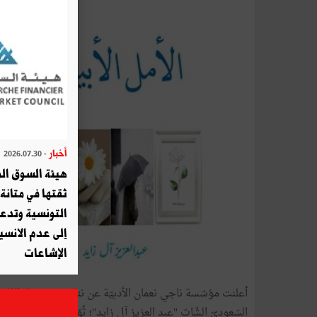
أخبار
- 2026.07.30
هيئة السوق الم
ثقتها في متانة 
التونسية وتدع
إلى عدم الانسيا
الإشاعات