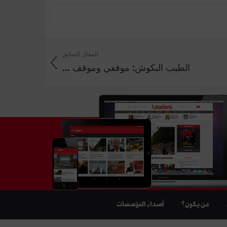
المقال السابق
الطيب البكوش: موقفي وموقف ...
من يكون؟
أصداء المؤسسات