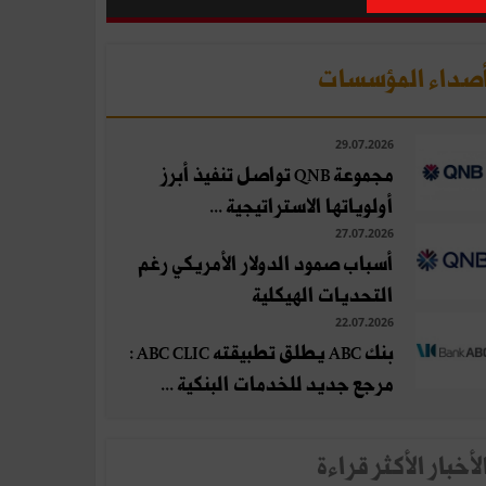
صداء المؤسسات
29.07.2026
مجموعة QNB تواصل تنفيذ أبرز
أولوياتها الاستراتيجية ...
27.07.2026
أسباب صمود الدولار الأمريكي رغم
التحديات الهيكلية
22.07.2026
بنك ABC يطلق تطبيقته ABC CLIC :
مرجع جديد للخدمات البنكية ...
لأخبار الأكثر قراءة