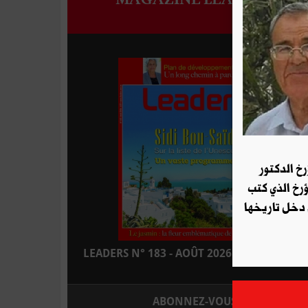
رخ الدكتور
ؤرخ الذي كتب
 دخل تاريخها
LEADERS N° 183 - AOÛT 2026 : EN KIOSQUE
ABONNEZ-VOUS