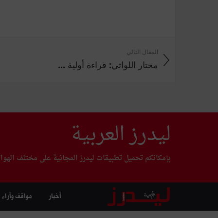
المقال التالي
مختار اللواتي: قراءة أولية ...
ليدرز العربية
بإمكانكم تحميل تطبيقات ليدرز المجانية على مختلف الهوا
أخبار
مواقف وآراء