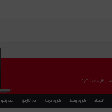
تف واللوحات الذكية
اقتصاد
شؤون وطنية
شؤون عربية
من التاريخ
أدب وفنون