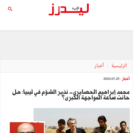
الرئيسية
أخبار
أخبار
- 2020.07.29
محمد إبراهيم الحصايري- نذير الشؤم في ليبيا: هل
حانت ساعة المواجهة الكبرى؟