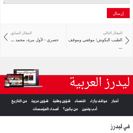
إرسال
المقال التالي
المقال السابق
الطيب البكوش: موقفي وموقف
حصري - لأول مرة، محمد ...
...
ليدرز العربية
أخبار
مواقف وآراء
اقتصاد
شؤون وطنية
شؤون عربية
من التاريخ
أدب وفنون
من يكون؟
أصداء المؤسسات
في ليدرز