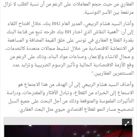
العقاري من حيث حجم المعاملات على الرغم من أن نسبة الطلب لا تزال
مرتفعة بين الأسر التونسية.
وأشار السيد هشام الربيعي، المدير العام لـBH بنك، خلال افتتاح اللقاء
إلى أن: "أهمية النقاش الذي اختار BH بنك طرحه تنبع من قناعة البنك
بقدرة القطاع العقاري في تونس على خلق القيمة المضافة و المساهمة
في الانتعاشة الاقتصادية من خلال تنشيط مجالات متعددة كالخدمات،
و مجال الانشاء والإعمار، وصناعات مواد البناء، وذلك على الرغم من
وقع الأزمة الاقتصادية الحالية وتأثير الرسوم الضريبية وتزايد عدد
المستثمرين العقاريين."
وأضاف السيد هشام الربيعي إلى أن الهدف من هذا الاجتماع هو
الاستماع إلى الخبراء من القطاع، وتبادل الأفكار والمقترحات، ودراسة
التأثيرات الملموسة والمتوقعة وذلك من أجل البحث على جميع السبل
لتصحيح مسار النمو لقطاع اقتصادي حيوي مثل البعث العقاري.