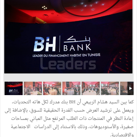
كما بين السيد هشام الربيعي أن BH بنك مدرك لكل هاته التحديات،
ويعمل على ترشيد العرض حسب القدرة الحقيقية للسوق، بالإضافة إلى
إعادة النظر في المنتجات ذات الطلب المرتفع مثل المباني بمساحات
صغيرة، والأستوديوهات، وذلك بالاستناد إلى الدراسات الاجتماعية
والاقتصادية.