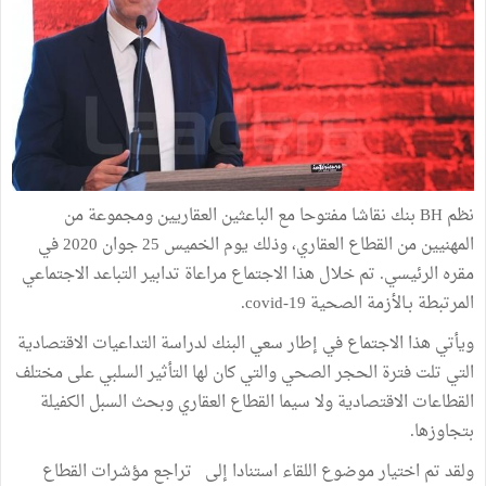
نظم BH بنك نقاشا مفتوحا مع الباعثين العقاريين ومجموعة من
المهنيين من القطاع العقاري، وذلك يوم الخميس 25 جوان 2020 في
مقره الرئيسي. تم خلال هذا الاجتماع مراعاة تدابير التباعد الاجتماعي
المرتبطة بـالأزمة الصحية covid-19.
ويأتي هذا الاجتماع في إطار سعي البنك لدراسة التداعيات الاقتصادية
التي تلت فترة الحجر الصحي والتي كان لها التأثير السلبي على مختلف
القطاعات الاقتصادية ولا سيما القطاع العقاري وبحث السبل الكفيلة
بتجاوزها.
ولقد تم اختيار موضوع اللقاء استنادا إلى تراجع مؤشرات القطاع