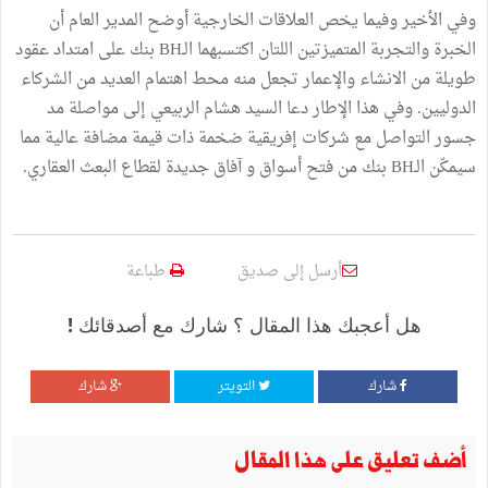
وفي الأخير وفيما يخص العلاقات الخارجية أوضح المدير العام أن
الخبرة والتجربة المتميزتين اللتان اكتسبهما الـBH بنك على امتداد عقود
طويلة من الانشاء والإعمار تجعل منه محط اهتمام العديد من الشركاء
الدوليين. وفي هذا الإطار دعا السيد هشام الربيعي إلى مواصلة مد
جسور التواصل مع شركات إفريقية ضخمة ذات قيمة مضافة عالية مما
سيمكّن الـBH بنك من فتح أسواق و آفاق جديدة لقطاع البعث العقاري.
أرسل إلى صديق
طباعة
هل أعجبك هذا المقال ؟ شارك مع أصدقائك !
شارك
التويتر
شارك
أضف تعليق على هذا المقال