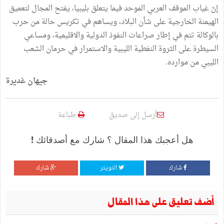
إنّ غياب الموقف العربي الموحد فيما يتعلق بليبيا، يفتح المجال لتعميق
الهيمنة الخارجية على شأن البلاد، ويساهم في تكريس حالة من حرب
بالوكالة تتم في إطار صراعات النفوذ الدولية والاقليمية، ومساعي
السيطرة على الثروة النفطية الليبية والاستمرار في حرمان الشعب
الليبي من موارده.
جيهان غديرة
أرسل إلى صديق
طباعة
هل أعجبك هذا المقال ؟ شارك مع أصدقائك !
شارك
التويتر
شارك
أضف تعليق على هذا المقال