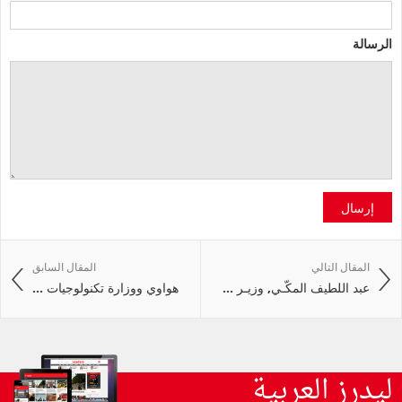
الرسالة
إرسال
المقال التالي
المقال السابق
عبد اللطيف المكّـي, وزيـر ...
هواوي ووزارة تكنولوجيات ...
ليدرز العربية