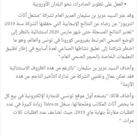
•
العمل على تطوير الصادرات نحو البلدان الأوروبية
وقد عبّر السيد عزيز بن سليمان المدير العام لشركة "مشغل أثاث
انتريور" عن رضاه عن النتائج الإيجابية التي حققتها الشركة سنة 2019:
"تعتبر النتائج المسجلة حتى شهر مارس 2020 استثنائية بالنظر إلى
الوضع الصحي المرتبط بفيروس كورونا في تونس والعالم، وهو ما
اضطر شركتنا إلى تعليق نشاطها الصناعي لعدة أسابيع في إطار تطبيق
التعليمات الخاصة بالحجر الصحي العام."
وأضاف السيد عزيز بن سليمان: "بالرغم من هذه الظروف الاستثنائية
فقد تمكن عمال وتقنيي الشركة من تدارك التأخير الناجم عن هذه
الأزمة"
وأضاف قائلا: "بصفته أول موقع تونسي للتجارة الإلكترونية في بيع كل
ما يخص أثاث المكاتب وملحقاتها، سجّل Talos.tn زيادة كبيرة في عدد
الطلبات مقارنةً بنهاية ماي 2019، حيث تضاعف عدد الطلبات ثلاث
مرات. "