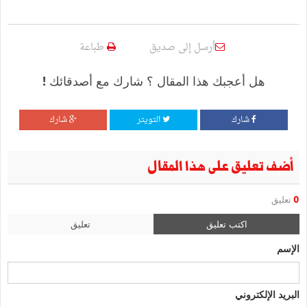
أرسل إلى صديق
طباعة
هل أعجبك هذا المقال ؟ شارك مع أصدقائك !
شارك
التويتر
شارك
أضف تعليق على هذا المقال
0
تعليق
اكتب تعليق
تعليق
الإسم
البريد الإلكتروني