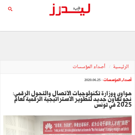
الرئيسية
أصداء المؤسسات
أصداء المؤسسات
- 2020.06.25
هواوي ووزارة تكنولوجيات الاتصال والتحول الرقمي:
نحو تعاون جديد لتطوير الاستراتيجية الرقمية لعام
2025 في تونس