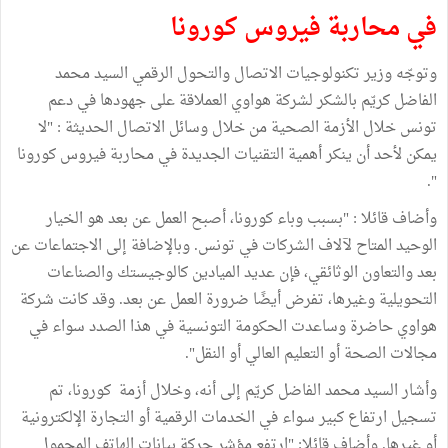
في محاربة فيروس كورونا
وتوجّه وزير تكنولوجيات الاتصال والتحول الرقمي السيد محمد
الفاضل كريّم بالشكر لشركة هواوي العملاقة على جهودها في دعم
تونس خلال الأزمة الصحية من خلال وسائل الاتصال الحديثة : "لا
يمكن لأحد أن ينكر أهمية التقنيات الجديدة في محاربة فيروس كورونا
".
وأضاف قائلا : "بسبب وباء كورونا، أصبح العمل عن بعد هو الخيار
الوحيد المتاح لآلاف الشركات في تونس. وبالإضافة إلى الاجتماعات عن
بعد والتعاون الوثائقي، فإن عديد الميادين كالوجيستك والصناعات
التحويلية وغيرها، تفرض أيضًا ضرورة العمل عن بعد. وقد كانت شركة
هواوي حاضرة وساعدت الحكومة التونسية في هذا الصدد سواء في
مجالات الصحة أو التعليم العالي أو النقل".
وأشار السيد محمد الفاضل كريّم إلى أنه، وخلال أزمة كورونا، تم
تسجيل ارتفاع كبير سواء في الخدمات الرقمية أو التجارة الإلكترونية
أو غيرها. وأضاف قائلا: "ارتفع مؤشر حركة بيانات الهاتف المحمول