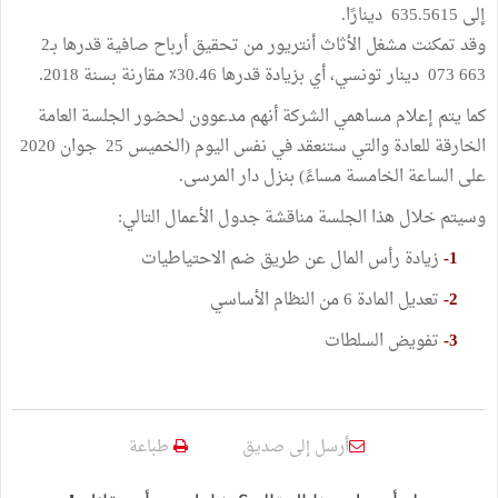
إلى 635.5615 دينارًا.
وقد تمكنت مشغل الأثاث أنتريور من تحقيق أرباح صافية قدرها بـ2
663 073 دينار تونسي، أي بزيادة قدرها 30.46٪ مقارنة بسنة 2018.
كما يتم إعلام مساهمي الشركة أنهم مدعوون لحضور الجلسة العامة
الخارقة للعادة والتي ستنعقد في نفس اليوم (الخميس 25 جوان 2020
على الساعة الخامسة مساءً) بنزل دار المرسى.
وسيتم خلال هذا الجلسة مناقشة جدول الأعمال التالي:
1-
زيادة رأس المال عن طريق ضم الاحتياطيات
2-
تعديل المادة 6 من النظام الأساسي
3-
تفويض السلطات
أرسل إلى صديق
طباعة