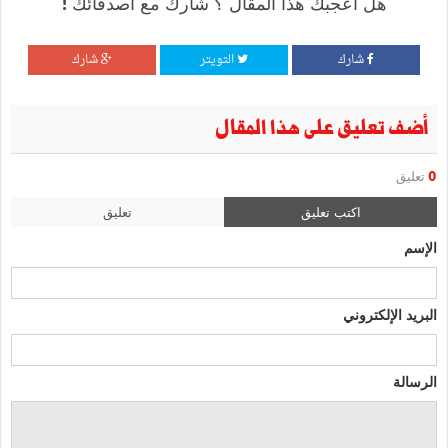
هل أعجبك هذا المقال ؟ شارك مع أصدقائك !
شارك
التويتر
شارك
أضف تعليق على هذا المقال
0
تعليق
اكتب تعليق
تعليق
الإسم
البريد الإلكتروني
الرسالة