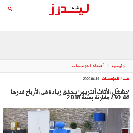
الرئيسية
أصداء المؤسسات
أصداء المؤسسات
- 2020.06.19
"مشغّل الأثاث أنتريور" يحقق زيادة في الأرباح قدرها
30.46٪ مقارنة بسنة 2018