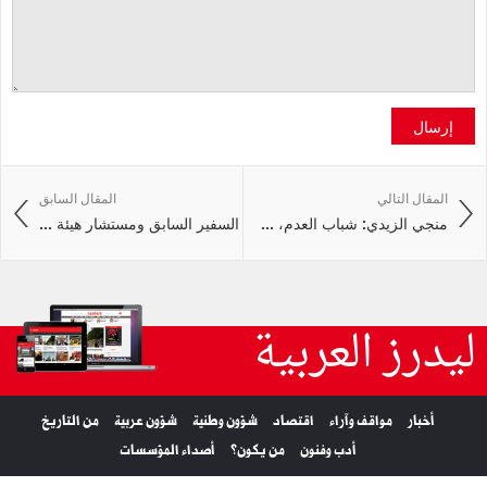
إرسال
المقال التالي
المقال السابق
منجي الزيدي: شباب العدم، ...
السفير السابق ومستشار هيئة ...
ليدرز العربية
أخبار
مواقف وآراء
اقتصاد
شؤون وطنية
شؤون عربية
من التاريخ
أدب وفنون
من يكون؟
أصداء المؤسسات