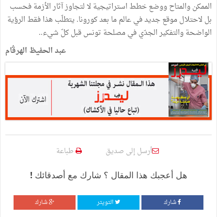
الممكن والمتاح ووضع خطط استراتيجية لا لتجاوز آثار الأزمة فحسب
بل لاحتلال موقع جديد في عالم ما بعد كورونا. يتطلّب هذا فقط الرؤية
الواضحة والتفكير الجدّي في مصلحة تونس قبل كلّ شيء..
عبد الحفيظ الهرڤام
أرسل إلى صديق
طباعة
هل أعجبك هذا المقال ؟ شارك مع أصدقائك !
شارك
التويتر
شارك