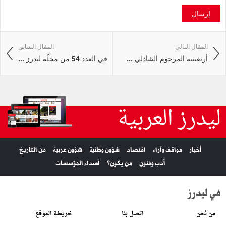
إرسال
المقال التالي
المقال السابق
أربعينية المرحوم الشاذلي ...
في العدد 54 من مجلّة ليدرز ...
ليدرز العربية
أخبار
مواقف وآراء
اقتصاد
شؤون وطنية
شؤون عربية
من التاريخ
أدب وفنون
من يكون؟
أصداء المؤسسات
في ليدرز
من نحن
اتصل بنا
خريطة الموقع