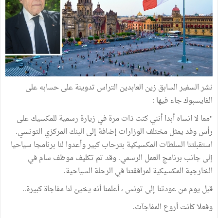
نشر السفير السابق زين العابدين التراس تدوينة على حسابه على
الفايسبوك جاء فيها :
"مما لا انساه أبدا أنني كنت ذات مرة في زيارة رسمية للمكسيك على
رأس وفد يمثل مختلف الوزارات إضافة إلى البنك المركزي التونسي.
استقبلتنا السلطات المكسيكية بترحاب كبير وأعدوا لنا برنامجا سياحيا
إلى جانب برنامج العمل الرسمي. وقد تم تكليف موظف سام في
الخارجية المكسيكية لمرافقتنا في الرحلة السياحية.
قبل يوم من عودتنا إلى تونس ، أعلمنا أنه يخبئ لنا مفاجاة كبيرة..
وفعلا كانت أروع المفاجآت.