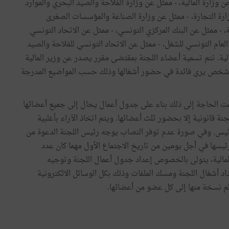
 وزارة المالية، - ممثل عن وزارة الفلاحة والصيد البحري والموارد
وزارة التجارة، - ممثل عن وزارة الصناعة والمؤسسات الصغرى
، - ممثل عن البنك المركزي التونسي، - ممثل عن الاتحاد التونسي
 العام التونسي للشغل، - ممثل عن الاتحاد التونسي للفلاحة والصيد
الية. تتم تسمية أعضاء اللجنة بمقتضى مقرر يصدر عن وزير المالية
 كل شخص يرى فائدة في حضور أشغالها وذلك حسب المواضيع المدرجة
 دعت الحاجة إلى ذلك بناء على جدول أعمال يحال إلى جميع أعضائها
جنة قانونية إلا بحضور ثلث أعضائها. ويتم اتخاذ الآراء بأغلبية
يس. وفي صورة عدم توفر النصاب يوجه رئيس اللجنة الدعوة من
ئيسها في أجل يومين من تاريخ الاجتماع الأول مهما كان عدد
المالية، يتولى بالخصوص إعداد جدول أعمال اللجنة وتوجيه
 أشغال اللجنة ومسك الملفات وذلك بكل الوسائل الالكترونية
م نسخة منها إلى كل عضو من أعضائها.