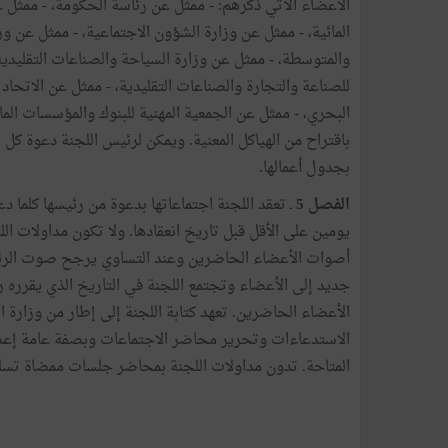
الأعضاء الآتي ذكرهم: - ممثل عن رئاسة الحكومة، - ممثل عن
المائية، - ممثل عن وزارة الشؤون الاجتماعية، - ممثل عن 
والمتوسطة، - ممثل عن وزارة السياحة والصناعات التقليدية
للصناعة والتجارة والصناعات التقليدية، - ممثل عن الاتحاد
البحري، - ممثل عن الجمعية المهنية للبنوك والمؤسسات الم
باقتراح من الهياكل المعنية. ويمكن لرئيس اللجنة دعوة
بجدول أعمالها.
الفصل 5
ـ تعقد اللجنة اجتماعاتها بدعوة من رئيسها كلما
يومين على الأقل قبل تاريخ انعقادها. ولا تكون مداولات الل
أصوات الأعضاء الحاضرين وعند التساوي يرجح صوت الرئ
جديد إلى الأعضاء وتجتمع اللجنة في التاريخ الذي يقرره ر
الأعضاء الحاضرين. تعهد كتابة اللجنة إلى إطار من وزارة 
الاستدعاءات وتحرير محاضر الاجتماعات وبصفة عامة إعداد
المتاحة. تدون مداولات اللجنة بمحاضر جلسات ممضاة تسل