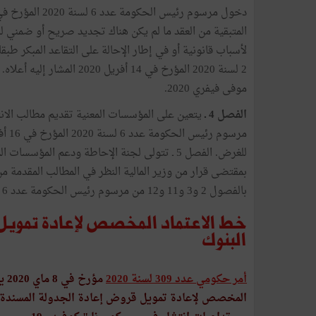
المتبقية من العقد ما لم يكن هناك تجديد صريح أو ضمني للعق
لأسباب قانونية أو في إطار الإحالة على التقاعد المبكر طب
2 لسنة 2020 المؤرخ في 14 أ
موفى فيفري 2020.
الفصل 4 ـ
بمقتضى قرار من وزير المالية النظر في المطالب المقدمة م
بالفصول 2 و3 و11 و12 من مرسوم رئيس الحكومة عدد 6 لسنة 2020 المؤرخ في 16 أفريل 2020 المشار إليه أعلاه.
خط الاعتماد المخصص لإعادة تمويل 
البنوك
أمر حكومي عدد 309 لسنة 2020
مؤ
المخصص لإعادة تمويل قروض إعادة الجدولة المسندة م