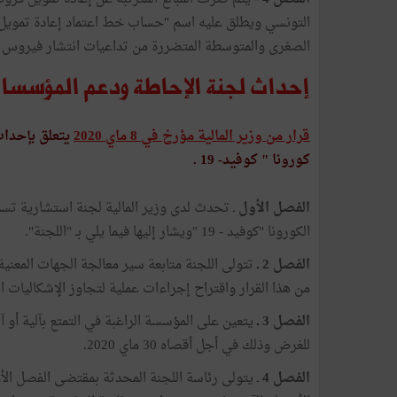
التونسي ويطلق عليه اسم "حساب خط اعتماد إعادة تمويل ق
الصغرى والمتوسطة المتضررة من تداعيات انتشار فيروس كورون
إحداث لجنة الإحاطة ودعم المؤسسا
قرار من وزير المالية مؤرخ في 8 ماي 2020
يتعلق بإحداث
كورونا " كوفيد- 19 .
الفصل الأول
ـ تحدث لدى وزير المالية لجنة استشارية ت
الكورونا "كوفيد - 19 "ويشار إليها فيما يلي بـ "اللجنة".
الفصل 2 ـ
من هذا القرار واقتراح إجراءات عملية لتجاوز الإشكاليات ا
الفصل 3 ـ
يتعين على المؤسسة الراغبة في التمتع بآلية أو آ
للغرض وذلك في أجل أقصاه 30 ماي 2020.
الفصل 4
ـ يتولى رئاسة اللجنة المحدثة بمقتضى الفصل الأول