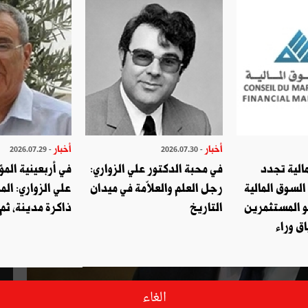
أخبار
أخبار
- 2026.07.29
- 2026.07.30
الية تجدد
في محبة الدكتور علي الزواري:
في أربعينية المؤ
السوق المالية
رجل العلم والعلاّمة في ميدان
علي الزواري: الم
و المستثمرين
التاريخ
ذاكرة مدينة، ثم
ق وراء
الغاء