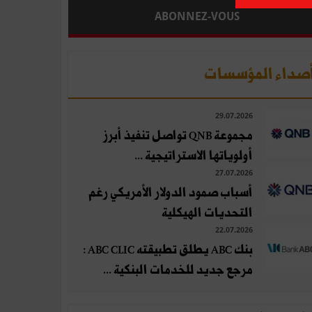
ABONNEZ-VOUS
صداء المؤسسات
29.07.2026
مجموعة QNB تواصل تنفيذ أبرز
أولوياتها الاستراتيجية ...
27.07.2026
أسباب صمود الدولار الأمريكي رغم
التحديات الهيكلية
22.07.2026
بنك ABC يطلق تطبيقته ABC CLIC :
مرجع جديد للخدمات البنكية ...