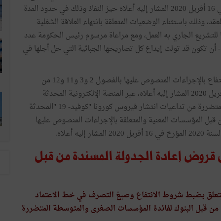
دخول مرسوم رئيس الحكومة عدد 6 لسنة 2020 المؤرخ في 16 أفريل 2020 المشار إليه أعلاه حيز النفاذ وذلك في حدود المدة
د، وذلك باستثناء الوضعيات المتعلقة بانتهاء العلاقة الشغلية
قا للتشريع الجاري به العمل، ومع مراعاة مرسوم رئيس الحكومة عدد
فريل 2020 المشار إليه أعلاه. - أن تكون قد تولت إيداع كل تصاريحها الجبائية التي حل أجلها في
يتعين على المؤسسات المعنية تقديم مطالب الانتفاع بالإجراءات المنصوص عليها بالفصول 2 و3 و11 و12 من
مرسوم رئيس الحكومة عدد 6 لسنة 2020 المؤرخ في 16 أفريل 2020 المشار إليه أعلاه، عبر المنصة الإلكترونية المحدثة
للغرض. الفصل 5 ـ تتولى لجنة الإحاطة ودعم المؤسسات المتضررة من تداعيات انتشار فيروس كورونا "كوفيد- 19 "المحدثة
ن قبل المؤسسات المعنية والمتعلقة بالإجراءات المنصوص عليها
قروض إعادة الجدولة المسندة من قبل
رخ في 8 ماي 2020 يتعلق بضبط شروط الانتفاع وصيغ التصرف في خط الاعتماد
ن قبل البنوك لفائدة المؤسسات الصغرى والمتوسطة المتضررة