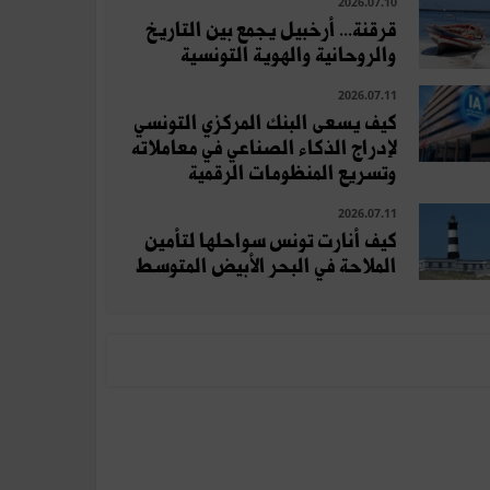
2026.07.10
قرقنة... أرخبيل يجمع بين التاريخ
والروحانية والهوية التونسية
2026.07.11
كيف يسعى البنك المركزي التونسي
لإدراج الذكاء الصناعي في معاملاته
وتسريع المنظومات الرقمية
2026.07.11
كيف أنارت تونس سواحلها لتأمين
الملاحة في البحر الأبيض المتوسط