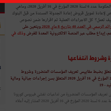
ماهي مقاييس تعريف المؤسسات المتضررة من تداعيات انتشار وباء فيروس الكورونا كوفيد 19 وشروط الانتفاع
بالإجراءات الجبائية والمالية الواردة في مرسوم رئيس الحكومة عدد 6 لسنة 2020 المؤرخ في 16 أفريل 2020، وماهي
لإعادة تمويل قروض إعادة الجدولة المسندة من قبل البنوك
ف تعمل؟ كل الاجراءات العملية تم اقرارها ضمن نصوص
أ
رسمي في العدد 40 بتاريخ 8 ماي 2020
ويتعين على
عم، إيداع مطلب عبر المنصة الالكترونية المعدة للغرض
وذلك في
وشروط انتفاعها
رخ في 8 ماي 2020 يتعلق بضبط مقاييس تعريف المؤسسات المتضررة وشروط
انتفاعها بأحكام مرسوم رئيس الحكومة عدد 6 لسنة 2020 المؤرخ في 16 أفريل 2020 المتعلق بسن إجراءات جبائية ومالية
- 19
 تعريف المؤسسات المتضررة من تداعيات تفشي فيروس كورونا
"كوفيد- 19"وشروط انتفاعها بأحكام مرسوم رئيس الحكومة عدد 6 لسنة 2020 المؤرخ في 16 أفريل 2020 المشار إليه أعلاه