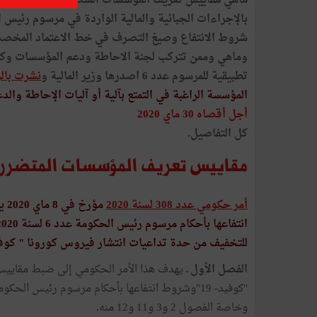
شروط الانتفاع وصيغ التصرف في خط الاعتماد المخصص 
وماهي وممن تتركب لجنة الاحاطة ودعم المؤسسات وكي
تطبيقية للمرسوم عدد 6 اصدرها وزير المالية و
نشرت بالرائد ال
المؤسسة الراغبة في التمتع بآلية أو آليات الإحاطة والد
أجل أقصاه 30 ماي 2020
كل التفاصيل.
مقاييس تعريف المؤسسات المتضررة 
أمر حكومي عدد 308 لسنة 2020
مؤ
للتخفيف من حدة تداعيات انتشار فيروس كورونا " كوفيد 
الفصل الأول ـ
يهدف هذا الأمر الحكومي إلى ضبط مقاييس
وخاصة الفصول 2 و3 و11 و12 منه.