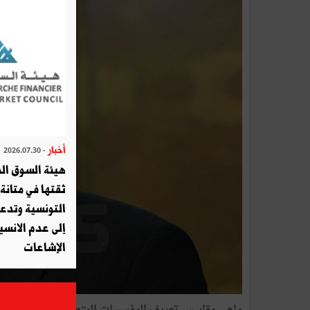
أخبار
- 2026.07.30
هيئة السوق الم
ثقتها في متانة 
التونسية وتدع
إلى عدم الانسيا
الإشاعات