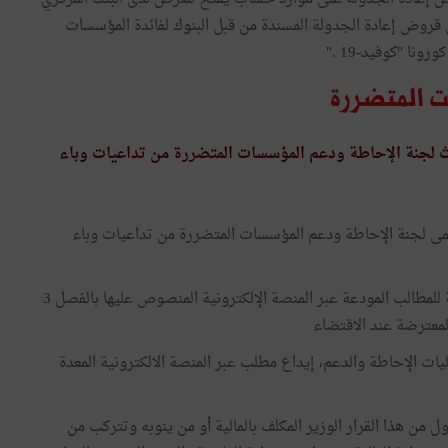
روض إعادة الجدولة المسندة من قبل البنوك لفائدة المؤسسات
ا "كوفيد-19 ."
ت المتضررة
 لجنة الإحاطة ودعم المؤسسات المتضررة من تداعيات وباء
سمى لجنة الإحاطة ودعم المؤسسات المتضررة من تداعيات وباء
تتولى اللجنة متابعة سير معالجة الجهات المعنية للمطالب المودعة عبر المنصة الإلكترونية المنصوص عليها بالفصل 3
لمعترضة عند الاقتضاء
ليات الإحاطة والدعم، إيداع مطلب عبر المنصة الالكترونية المعدة
 من هذا القرار الوزير المكلف بالمالية أو من ينوبه وتتركب من