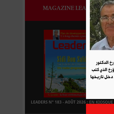
MAGAZINE LEADERS
رخ الدكتور
ؤرخ الذي كتب
 دخل تاريخها
LEADERS N° 183 - AOÛT 2026 : EN KIOSQUE