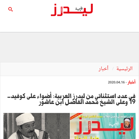
الرئيسية
أخبار
أخبار
- 2020.04.16
في عدد استثنائي من ليدرز العربية: أضواء على كوفيد-
19 وعلى الشيخ محمّد الفاضل ابن عاشور