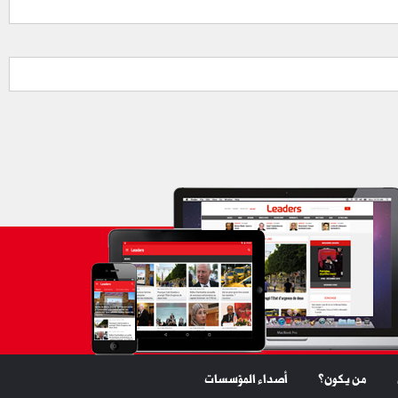
من يكون؟
أصداء المؤسسات