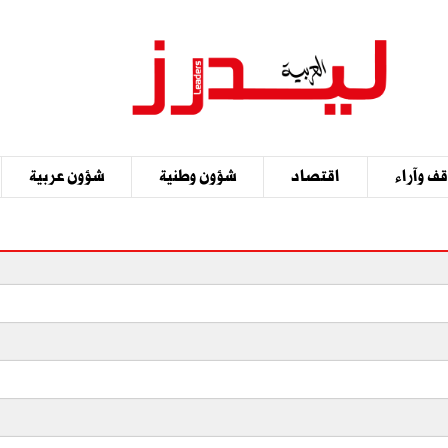
ف وآراء
اقتصاد
شؤون وطنية
شؤون عربية