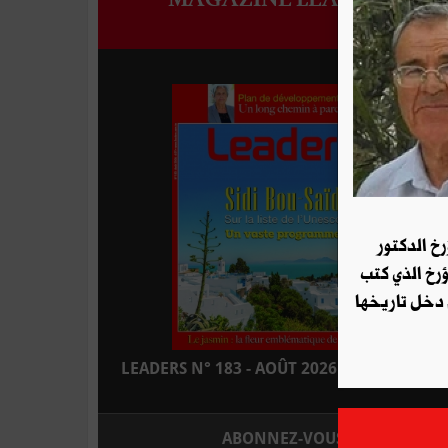
رخ الدكتور
ؤرخ الذي كتب
 دخل تاريخها
LEADERS N° 183 - AOÛT 2026 : EN KIOSQUE
ABONNEZ-VOUS