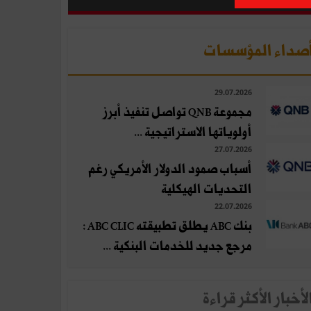
صداء المؤسسات
29.07.2026
مجموعة QNB تواصل تنفيذ أبرز
أولوياتها الاستراتيجية ...
27.07.2026
أسباب صمود الدولار الأمريكي رغم
التحديات الهيكلية
22.07.2026
بنك ABC يطلق تطبيقته ABC CLIC :
مرجع جديد للخدمات البنكية ...
لأخبار الأكثر قراءة