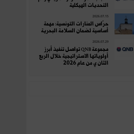
التحديات الهيكلية
2026.07.15
حرّاس المنارات التونسية: مهمة
أساسية لضمان السلامة البحرية
2026.07.29
مجموعة QNB تواصل تنفيذ أبرز
أولوياتها الاستراتيجية خلال الربع
الثان ي من عام 2026