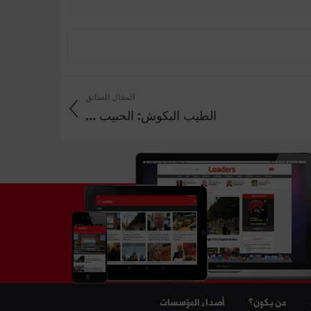
المقال السابق
الطيب البكوش: الحبيب ...
من يكون؟
أصداء المؤسسات