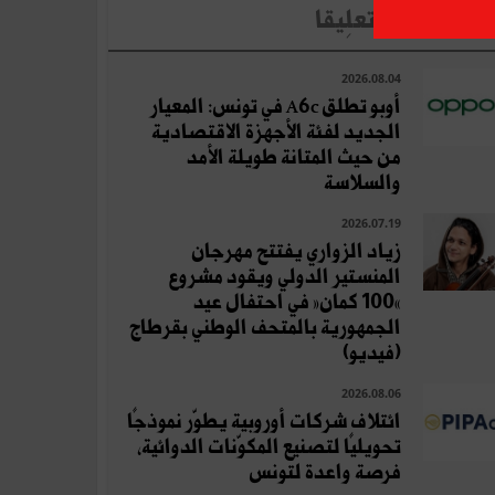
لأخبار الأكثر تعلِيقا
2026.08.04
أوبو تطلق A6c في تونس: المعيار
الجديد لفئة الأجهزة الاقتصادية
من حيث المتانة طويلة الأمد
والسلاسة
2026.07.19
زياد الزواري يفتتح مهرجان
المنستير الدولي ويقود مشروع
«100 كمان» في احتفال عيد
الجمهورية بالمتحف الوطني بقرطاج
(فيديو)
2026.08.06
ائتلاف شركات أوروبية يطوّر نموذجًا
تحويليًا لتصنيع المكوّنات الدوائية،
فرصة واعدة لتونس