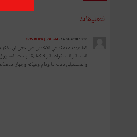
التعليقات
MONDHER JEGHAM
- 14-04-2020 13:58
كما عهدناه يفكر في الآخرين قبل حتى ان يفكر ب
العلمية والديمقراطية ولا كفاءة الباحث المسؤ
والمستقبلي دمت لنا ودام وعيكم وجهاز مناعتكم