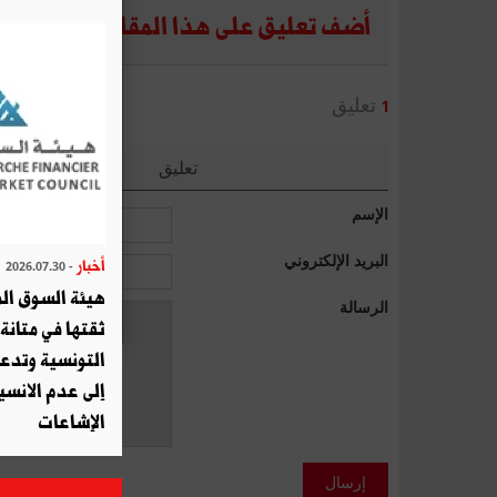
أضف تعليق على هذا المقال
تعليق
1
تعليق
الإسم
البريد الإلكتروني
أخبار
- 2026.07.30
هيئة السوق الم
الرسالة
ثقتها في متانة 
التونسية وتدع
إلى عدم الانسيا
الإشاعات
إرسال