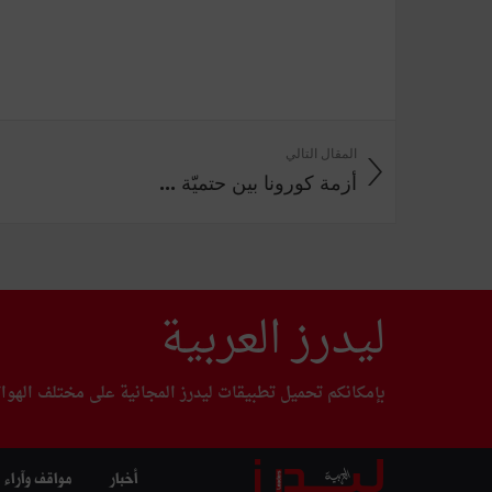
المقال التالي
أزمة كورونا بين حتميّة ...
ليدرز العربية
بإمكانكم تحميل تطبيقات ليدرز المجانية على مختلف الهوا
أخبار
مواقف وآراء