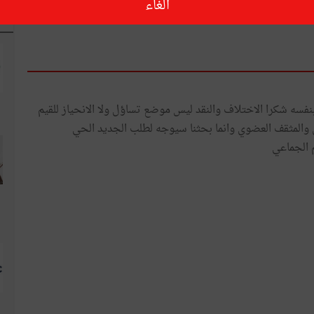
الغاء
ا
نفسه شكرا الاختلاف والنقد ليس موضع تساؤل ولا الانحياز للقيم
ول والمثقف العضوي وانما بحثنا سيوجه لطلب الجديد الحي
 الجماعي