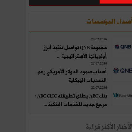
صداء المؤسسات
29.07.2026
مجموعة QNB تواصل تنفيذ أبرز
أولوياتها الاستراتيجية ...
27.07.2026
أسباب صمود الدولار الأمريكي رغم
التحديات الهيكلية
22.07.2026
بنك ABC يطلق تطبيقته ABC CLIC :
مرجع جديد للخدمات البنكية ...
لأخبار الأكثر قراءة