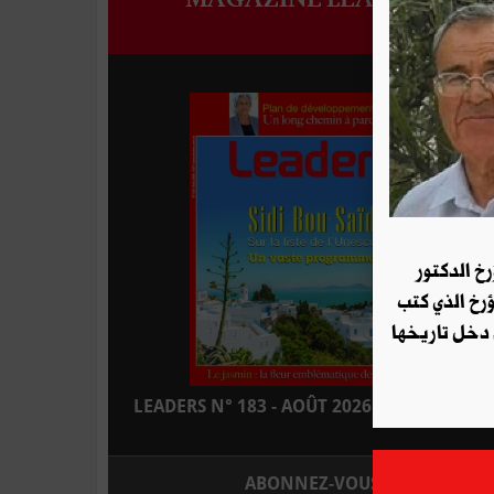
رخ الدكتور
ؤرخ الذي كتب
 دخل تاريخها
LEADERS N° 183 - AOÛT 2026 : EN KIOSQUE
ABONNEZ-VOUS