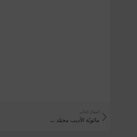
المقال التالي
مائويّة الأديب محمّد ...