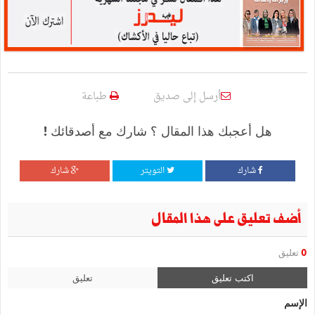
أرسل إلى صديق
طباعة
هل أعجبك هذا المقال ؟ شارك مع أصدقائك !
شارك
التويتر
شارك
أضف تعليق على هذا المقال
0
تعليق
اكتب تعليق
تعليق
الإسم