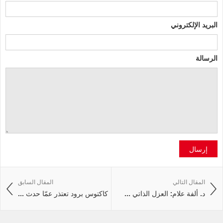
البريد الإلكتروني
الرسالة
إرسال
المقال التالي
المقال السابق
د. ألفة علام: العزل الذاتي ...
كاكتوس برود تعتذر عمّا حدث ...