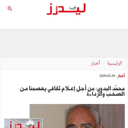
الرئيسية
أخبار
أخبار
- 2020.03.29
محمّد البدوي: من أجل إعــلام ثقافي يعصمنا مـن
الصخـب والرداءة