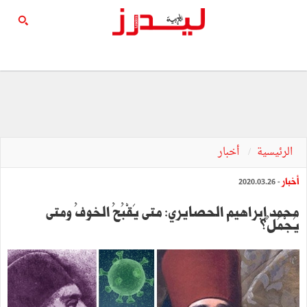
الرئيسية
أخبار
أخبار
- 2020.03.26
محمد إبراهيم الحصايري: متى يَقْبُحُ الخوفُ ومتى
يَجْمُلُ؟