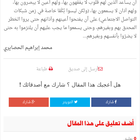
أن يساعد الذين لهم قلوب لا يفقهون بها، ولهم أعين لا يبصرون بها،
ولهم آذان لا يسمعون بها، (ولكن ليسوا بُكْمًا خاصة في زمن شبكات
التواصل الاجتماعي) على أن يفتحوا أعينهم وآذانهم حتى يروا الخطر
المحدق بهم وبغيرهم، وحتى يسمعوا ما يجب عليهم أن يلتزموا به حتى
لا يضرّوا بأنفسهم وبغيرهم...
محمد إبراهيم الحصايري
أرسل إلى صديق
طباعة
هل أعجبك هذا المقال ؟ شارك مع أصدقائك !
شارك
التويتر
شارك
أضف تعليق على هذا المقال
0
تعليق