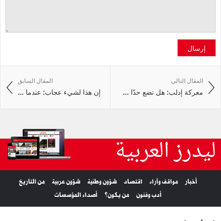
إرسال
المقال التالي
المقال السابق
معركة إدلب: هل تضع حدّا ...
إن هذا لشيء عجاب: عندما ...
ليدرز العربية
أخبار
مواقف وآراء
اقتصاد
شؤون وطنية
شؤون عربية
من التاريخ
أدب وفنون
من يكون؟
أصداء المؤسسات