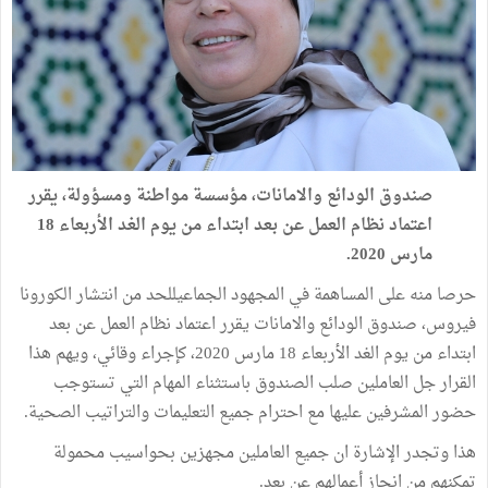
صندوق الودائع والامانات، مؤسسة مواطنة ومسؤولة، يقرر
اعتماد نظام العمل عن بعد ابتداء من يوم الغد الأربعاء 18
مارس 2020.
حرصا منه على المساهمة في المجهود الجماعيللحد من انتشار الكورونا
فيروس، صندوق الودائع والامانات يقرر اعتماد نظام العمل عن بعد
ابتداء من يوم الغد الأربعاء 18 مارس 2020، كإجراء وقائي، ويهم هذا
القرار جل العاملين صلب الصندوق باستثناء المهام التي تستوجب
حضور المشرفين عليها مع احترام جميع التعليمات والتراتيب الصحية.
هذا وتجدر الإشارة ان جميع العاملين مجهزين بحواسيب محمولة
تمكنهم من انجاز أعمالهم عن بعد.