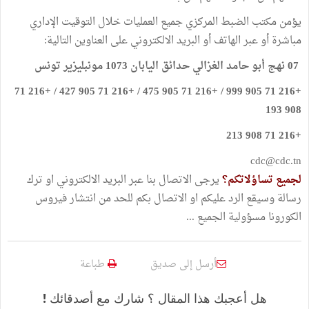
يؤمن مكتب الضبط المركزي جميع العمليات خلال التوقيت الإداري
مباشرة أو عبر الهاتف أو البريد الالكتروني على العناوين التالية:
07 نهج أبو حامد الغزالي حدائق اليابان 1073 مونبليزير تونس
+216 71 905 999 / +216 71 905 475 / +216 71 905 427 / +216 71
908 193
+216 71 908 213
cdc@cdc.tn
لجميع تساؤلاتكم؟
يرجى الاتصال بنا عبر البريد الالكتروني او ترك
رسالة وسيقع الرد عليكم او الاتصال بكم للحد من انتشار فيروس
الكورونا مسؤولية الجميع ...
أرسل إلى صديق
طباعة
هل أعجبك هذا المقال ؟ شارك مع أصدقائك !