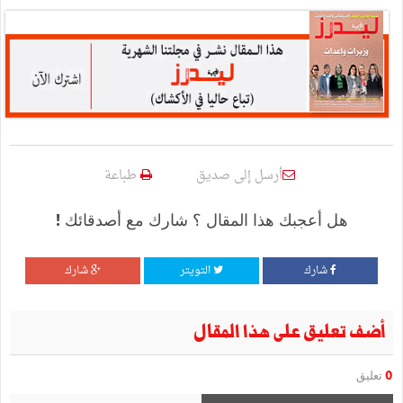
أرسل إلى صديق
طباعة
هل أعجبك هذا المقال ؟ شارك مع أصدقائك !
شارك
التويتر
شارك
أضف تعليق على هذا المقال
0
تعليق