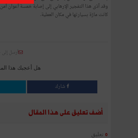
وقد أدّى هذا التفجير الإرهابي إلى إصابة خمسة أعوان أم
كانت مارّة بسيارتها في مكان العملية.
أرسل إلى 
هل أعجبك هذا الم
شارك
أضف تعليق على هذا المقال
تعليق
0