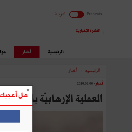
Français
العربية
النشرة الإخبارية
الرئيسية
أخبار
مواق
الرئيسية
أخبار
أخبار
- 2020.03.06
هل أعجبك ه
العملية الإرهابيّة بالبحيرة 2 : استشهاد ملازم أوّل متأثّرا بجراحه