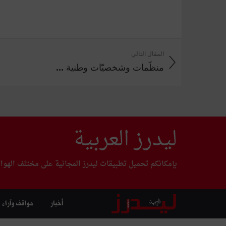
المقال التالي
منظّمات وشخصيّات وطنية ...
ليدرز العربية
بإمكانكم تحميل تطبيقات ليدرز المجانية على مختلف الهوا
أخبار
مواقف وآراء