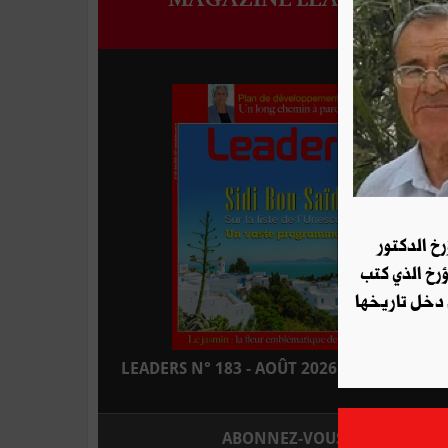
رخ الدكتور
ؤرخ الذي كتب
 دخل تاريخها
LEADERS N° 183 - AOÛT 2026 : EN KIOSQUE
ABONNEZ-VOUS