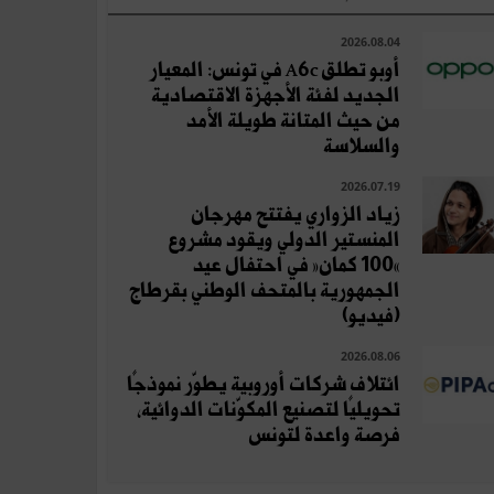
2026.08.04
أوبو تطلق A6c في تونس: المعيار
الجديد لفئة الأجهزة الاقتصادية
من حيث المتانة طويلة الأمد
والسلاسة
2026.07.19
زياد الزواري يفتتح مهرجان
المنستير الدولي ويقود مشروع
«100 كمان» في احتفال عيد
الجمهورية بالمتحف الوطني بقرطاج
(فيديو)
2026.08.06
ائتلاف شركات أوروبية يطوّر نموذجًا
تحويليًا لتصنيع المكوّنات الدوائية،
فرصة واعدة لتونس