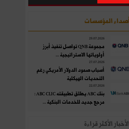
صداء المؤسسات
29.07.2026
مجموعة QNB تواصل تنفيذ أبرز
أولوياتها الاستراتيجية ...
27.07.2026
أسباب صمود الدولار الأمريكي رغم
التحديات الهيكلية
22.07.2026
بنك ABC يطلق تطبيقته ABC CLIC :
مرجع جديد للخدمات البنكية ...
لأخبار الأكثر قراءة