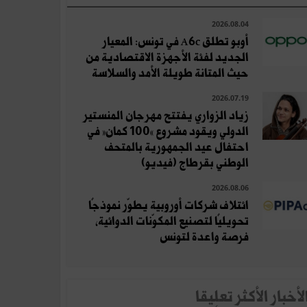
2026.08.04
أوبو تطلق A6c في تونس: المعيار
الجديد لفئة الأجهزة الاقتصادية من
حيث المتانة طويلة الأمد والسلاسة
2026.07.19
زياد الزواري يفتتح مهرجان المنستير
الدولي ويقود مشروع «100 كمان» في
احتفال عيد الجمهورية بالمتحف
الوطني بقرطاج (فيديو)
2026.08.06
ائتلاف شركات أوروبية يطوّر نموذجًا
تحويليًا لتصنيع المكوّنات الدوائية،
فرصة واعدة لتونس
لأخبار الأكثر تعلِيقا