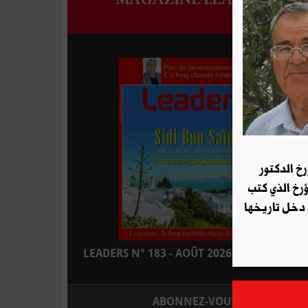
رخ الدكتور
ؤرخ الذي كتب
 دخل تاريخها
LEADERS N° 183 - AOÛT 2026 : EN KIOSQUE
ABONNEZ-VOUS