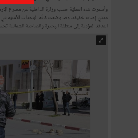
مدنيّ إصابة خفيفة. وقد وضعت كافّة الوحدات الأمنيّة في
المنافذ المؤدية إلى منطقة البحيرة والضاحية الشمالية تح