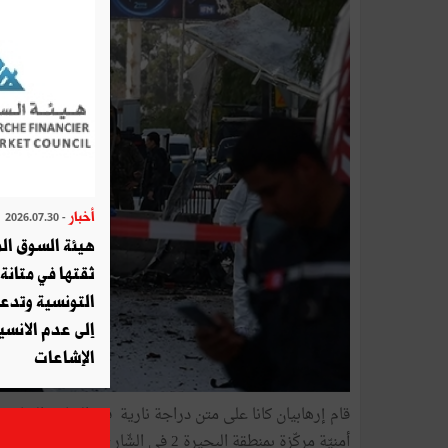
أخبار
- 2026.07.30
هيئة السوق الم
ثقتها في متانة 
التونسية وتدع
إلى عدم الانسيا
الإشاعات
أمنيّة مركّزة بمنطقة البحيرة 2 في الشّارع المقابل للسّفارة الأمريكية وذلك بتفجير نفسيهما.