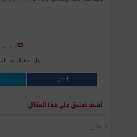
أرسل إلى 
هل أعجبك هذا الم
شارك
أضف تعليق على هذا المقال
تعليق
0