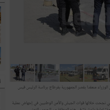
ا
س الوزراء منعقدا بقصر الجمهورية بقرطاج برئاسة الرئيس قيس
 التي نجحت خلالها قوات الجيش والأمن الوطنيين في إجهاض عملية