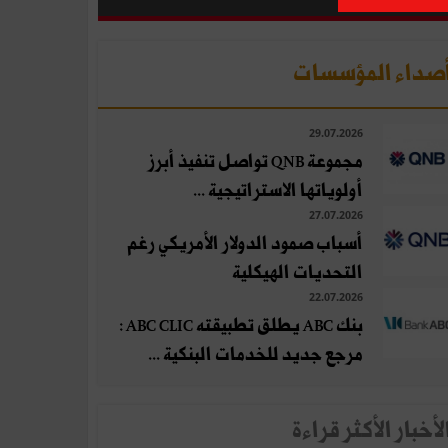
صداء المؤسسات
29.07.2026
مجموعة QNB تواصل تنفيذ أبرز
أولوياتها الاستراتيجية ...
27.07.2026
أسباب صمود الدولار الأمريكي رغم
التحديات الهيكلية
22.07.2026
بنك ABC يطلق تطبيقته ABC CLIC :
مرجع جديد للخدمات البنكية ...
لأخبار الأكثر قراءة