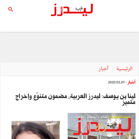
الرئيسية
أخبار
أخبار
- 2020.03.07
لينا بن يوسف: ليدرز العربية, مضمون متنوّع وإخراج
متميّز