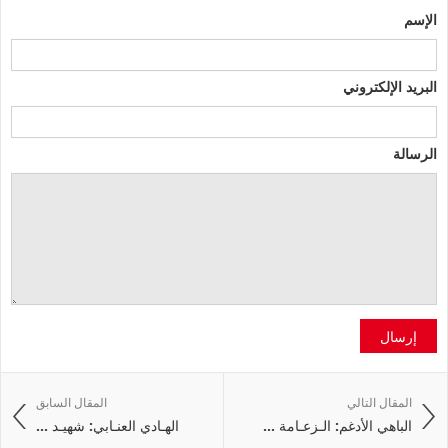
الإسم
البريد الإلكتروني
الرسالة
إرسال
المقال التالي
المقال السابق
الباهي الأدغم: الـزعـامة ...
الهـادي العنـابي: شهيـد ...