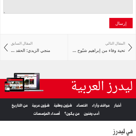
إرسال
المقال التالي
المقال السابق
تحية وفاء من إبراهيم شبّوح ...
منجي الزيدي: الحقد ...
ليدرز العربية
أخبار
مواقف وآراء
اقتصاد
شؤون وطنية
شؤون عربية
من التاريخ
أدب وفنون
من يكون؟
أصداء المؤسسات
في ليدرز