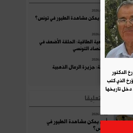
2026.07.22
أين يمكن مشاهدة الطيور في تونس؟
2026.07.10
التبعية الطاقية: الحلقة الأضعف في
الاقتصاد التونسي
2026.07.23
جربة: جزيرة الرمال الذهبية
رخ الدكتور
ؤرخ الذي كتب
 دخل تاريخها
لأخبار الأكثر تعلِيقا
2026.07.22
أين يمكن مشاهدة الطيور في
تونس؟