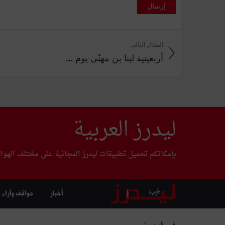
إرسال
المقال التالي
أربعينية لينا بن مهنّي يوم ...
ليدرز العربية
بإمكانكم تحميل تطبيقات ليدرز المجانية على مختلف الهوا
أخبار
مواقف وآراء