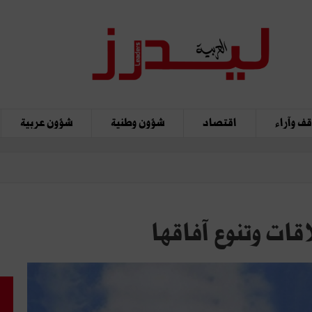
ف وآراء
اقتصاد
شؤون وطنية
شؤون عربية
قات وتنوع آفاقها