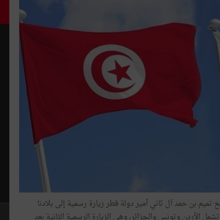
ميم بن حمد آل ثاني أمير دولة قطر زيارة رسمية إلى بلادنا
مل الأردن وتونس والجزائر، وهي الزيارة الرسمية الثانية بعد