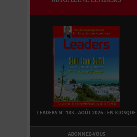
LEADERS N° 183 - AOÛT 2026 : EN KIOSQUE
ABONNEZ-VOUS