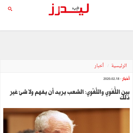
الرئيسية
أخبار
أخبار
- 2020.02.18
بين اللُّغَوِي واللَّغْوِي: الشعب يريد أن يفهم ولا شيء غير
ذلك