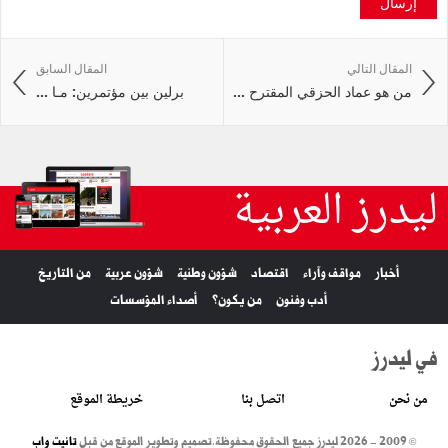
إرسال
المقال التالي
المقال السابق
من هو عماد الحزقي المقترح ...
برلين بين مؤتمرين: مـا ...
ليدرز العربية
أخبار
مواقف وآراء
اقتصاد
شؤون وطنية
شؤون عربية
من التاريخ
أدب وفنون
من يكون؟
أصداء المؤسسات
في ليدرز
من نحن
اتصل بنا
خريطة الموقع
© 2009 - 2026 ليدرز جميع الحقوق محفوظة.
تصميم وتطوير الموقع من قبل
تانيت واب