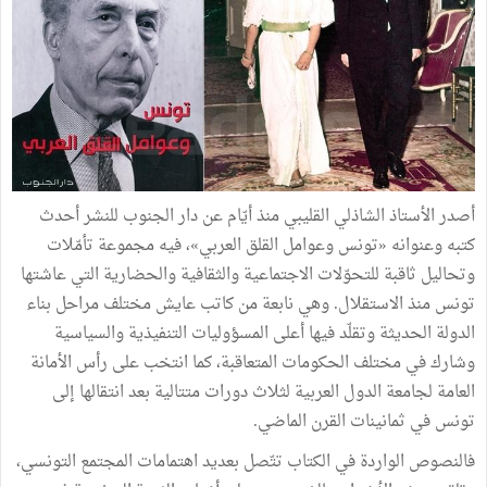
أصدر الأستاذ الشاذلي القليبي منذ أيّام عن دار الجنوب للنشر أحدث
كتبه وعنوانه «تونس وعوامل القلق العربي»، فيه مجموعة تأمّلات
وتحاليل ثاقبة للتحوّلات الاجتماعية والثقافية والحضارية التي عاشتها
تونس منذ الاستقلال. وهي نابعة من كاتب عايش مختلف مراحل بناء
الدولة الحديثة وتقلّد فيها أعلى المسؤوليات التنفيذية والسياسية
وشارك في مختلف الحكومات المتعاقبة، كما انتخب على رأس الأمانة
العامة لجامعة الدول العربية لثلاث دورات متتالية بعد انتقالها إلى
تونس في ثمانينات القرن الماضي.
فالنصوص الواردة في الكتاب تتّصل بعديد اهتمامات المجتمع التونسي،