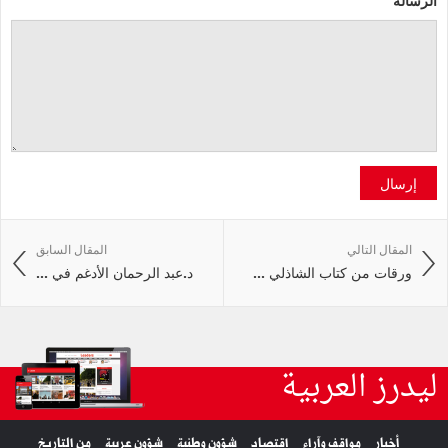
إرسال
المقال التالي
المقال السابق
ورقات من كتاب الشاذلي ...
د.عبد الرحمان الأدغم في ...
ليدرز العربية
أخبار
مواقف وآراء
اقتصاد
شؤون وطنية
شؤون عربية
من التاريخ