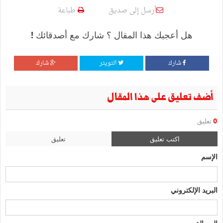
أرسل إلى صديق
طباعة
هل أعجبك هذا المقال ؟ شارك مع أصدقائك !
شارك
التويتر
شارك
أضف تعليق على هذا المقال
0
تعليق
اكتب تعليق
تعليق
الإسم
البريد الإلكتروني
الرسالة