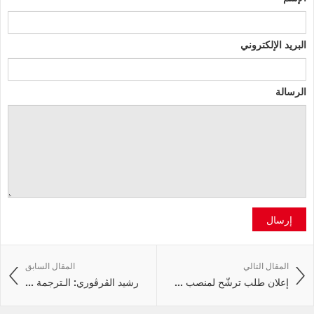
البريد الإلكتروني
الرسالة
إرسال
المقال التالي
المقال السابق
إعلان طلب ترشّح لمنصب ...
رشيد الڤرڤوري: الـترجمة ...