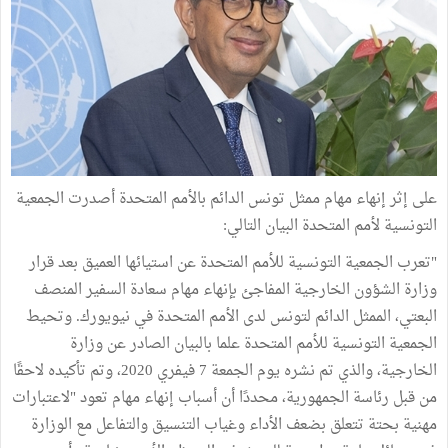
على إثر إنهاء مهام ممثل تونس الدائم بالأمم المتحدة أصدرت الجمعية
التونسية لأمم المتحدة البيان التالي:
"تعرب الجمعية التونسية للأمم المتحدة عن استيائها العميق بعد قرار
وزارة الشؤون الخارجية المفاجئ بإنهاء مهام سعادة السفير المنصف
البعتي، الممثل الدائم لتونس لدى الأمم المتحدة في نيويورك. وتحيط
الجمعية التونسية للأمم المتحدة علما بالبيان الصادر عن وزارة
الخارجية، والذي تم نشره يوم الجمعة 7 فيفري 2020، وتم تأكيده لاحقًا
من قبل رئاسة الجمهورية، محددًا أن أسباب إنهاء مهام تعود "لاعتبارات
مهنية بحتة تتعلق بضعف الأداء وغياب التنسيق والتفاعل مع الوزارة