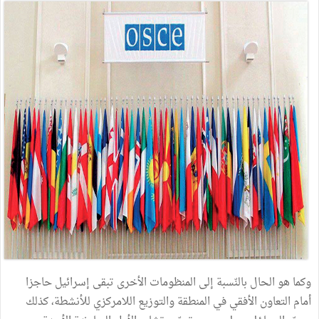
وكما هو الحال بالنّسبة إلى المنظومات الأخرى تبقى إسرائيل حاجزا
أمام التعاون الأفقي في المنطقة والتوزيع اللامركزي للأنشطة، كذلك