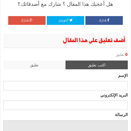
هل أعجبك هذا المقال ؟ شارك مع أصدقائك !
شارك
التويتر
شارك
أضف تعليق على هذا المقال
0
تعليق
اكتب تعليق
تعليق
الإسم
البريد الإلكتروني
الرسالة