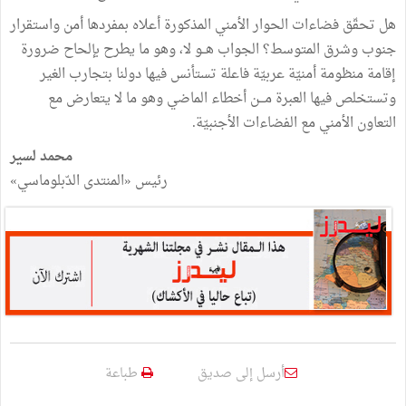
هل تحقّق فضاءات الحوار الأمني المذكورة أعلاه بمفردها أمن واستقرار
جنوب وشرق المتوسط؟ الجواب هــو لا، وهو ما يطرح بإلحاح ضرورة
إقامة منظومة أمنيّة عربيّة فاعلة تستأنس فيها دولنا بتجارب الغير
وتستخلص فيها العبرة مـــن أخطاء الماضي وهو ما لا يتعارض مع
التعاون الأمني مع الفضاءات الأجنبيّة.
محمد لسير
رئيس «المنتدى الدّبلوماسي»
أرسل إلى صديق
طباعة