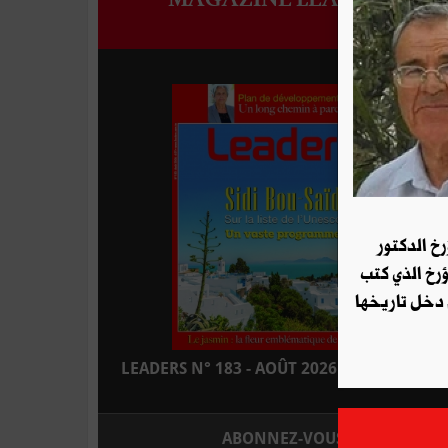
رخ الدكتور
ؤرخ الذي كتب
 دخل تاريخها
LEADERS N° 183 - AOÛT 2026 : EN KIOSQUE
ABONNEZ-VOUS