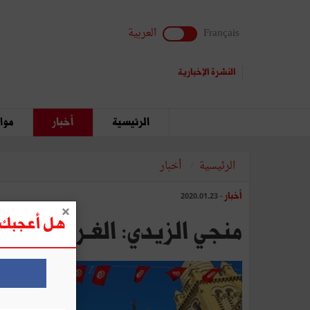
Français
العربية
النشرة الإخبارية
الرئيسية
أخبار
مواق
الرئيسية
أخبار
أخبار
- 2020.01.23
هل أعجبك ه
منجي الزيدي: الغـربـة داخ