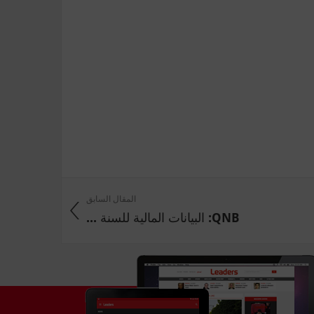
المقال السابق
QNB: البيانات المالية للسنة ...