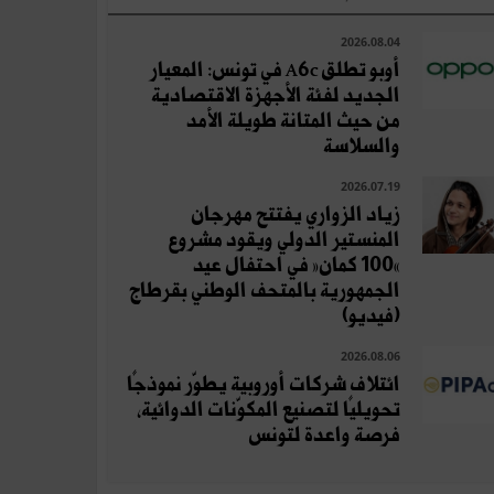
2026.08.04
أوبو تطلق A6c في تونس: المعيار
الجديد لفئة الأجهزة الاقتصادية
من حيث المتانة طويلة الأمد
والسلاسة
2026.07.19
زياد الزواري يفتتح مهرجان
المنستير الدولي ويقود مشروع
«100 كمان» في احتفال عيد
الجمهورية بالمتحف الوطني بقرطاج
(فيديو)
2026.08.06
ائتلاف شركات أوروبية يطوّر نموذجًا
تحويليًا لتصنيع المكوّنات الدوائية،
فرصة واعدة لتونس