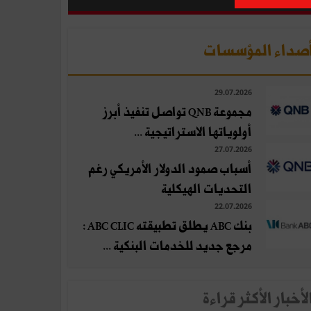
صداء المؤسسات
29.07.2026
مجموعة QNB تواصل تنفيذ أبرز
أولوياتها الاستراتيجية ...
27.07.2026
أسباب صمود الدولار الأمريكي رغم
التحديات الهيكلية
22.07.2026
بنك ABC يطلق تطبيقته ABC CLIC :
مرجع جديد للخدمات البنكية ...
لأخبار الأكثر قراءة