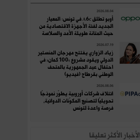
2026.08.04
أوبو تطلق A6c في تونس: المعيار
الجديد لفئة الأجهزة الاقتصادية من
حيث المتانة طويلة الأمد والسلاسة
2026.07.19
زياد الزواري يفتتح مهرجان المنستير
الدولي ويقود مشروع «100 كمان» في
احتفال عيد الجمهورية بالمتحف
الوطني بقرطاج (فيديو)
2026.08.06
ائتلاف شركات أوروبية يطوّر نموذجًا
تحويليًا لتصنيع المكوّنات الدوائية،
فرصة واعدة لتونس
لأخبار الأكثر تعلِيقا