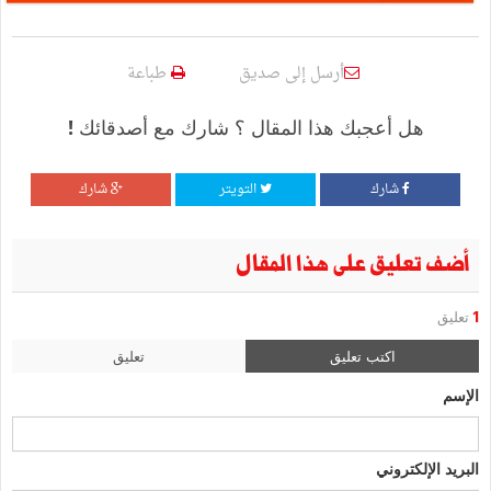
أرسل إلى صديق
طباعة
هل أعجبك هذا المقال ؟ شارك مع أصدقائك !
شارك
التويتر
شارك
أضف تعليق على هذا المقال
1
تعليق
اكتب تعليق
تعليق
الإسم
البريد الإلكتروني