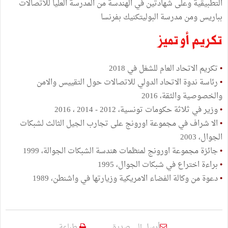
التطبيقية وعلى شهادتين في الهندسة من المدرسة العليا للاتصالات
بباريس ومن مدرسة البوليتكنيك بفرنسا
تكريم أو تميز
•
تكريم الاتحاد العام للشغل في 2018
•
رئاسة ندوة الاتحاد الدولي للاتصالات حول التقييس والامن
والخصوصية والثقة، 2016
•
وزير في ثلاثة حكومات تونسية، 2012 - 2014 ، 2016
•
الا شراف في مجموعة اورونج على تجارب الجيل الثالث لشبكات
الجوال، 2003
•
جائزة مجموعة اورونج لمنظمات هندسة الشبكات الجوالة، 1999
•
براءة اختراع في شبكات الجوال، 1995
•
دعوة من وكالة الفضاء الامريكية وزيارتها في واشنطن، 1989
أرسل إلى صديق
طباعة