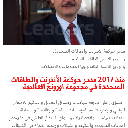
مدير حوكمة الأنترنت والطاقات المتجددة،
والوزير الأسبق للطاقة والمناجم،
والوزير الاسبق لتكنولوجيا المعلومات والاتصالات
منذ 2017 مدير حوكمة الأنترنت والطاقات
المتجددة في مجموعة اورونج العالمية
- مسؤول على متابعة سياسات ومسائل التعديل والتنظيم للانتقال
الرقمي والإنترنات مع المؤسسات العالمية والإقليمية والمحلية،
- متابعة سياسات واقتصاديات واسواق الانتقال الطاقي في ما يخص
الطاقات المتجددة والنظيفة والشبكات ورقمنة القطاع في الشبكات