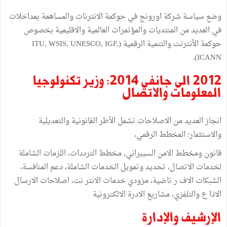
وضع سياسة شركة اورونج في حوكمة الانترنات والمساهمة بمداخلات
في العديد من المنتديات والمؤتمرات العالمية والاقليمية بخصوص
حوكمة الأنترنت والتنمية الرقمية (ITU, WSIS, UNESCO, IGF,
ICANN).
2012 الى جانفي 2014: وزير تكنولوجيا
المعلومات والاتصال
انجاز العديد من الاصلاحات تشمل الأطر القانونية والتعديلية
والاستثمار: المخطط الرقمي،
قانون ومخطط الامن السيبراني، مخطط الترددات، اللزمات الشاملة
لخدمات الاتصال، تحديد وتمويل الخدمات الشاملة، دعم المنافسة،
الشبكات الاف ر تاضية، مزودي خدمات الانتر نت، اصلاحات الارسال
الاذا ع والتلفزي، مشاريع الادرة الالكترونية
الإرشيف والإدارة