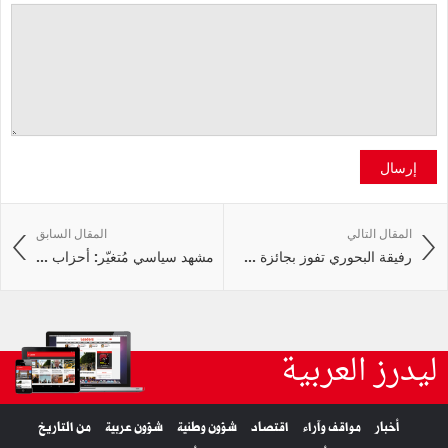
إرسال
المقال التالي
المقال السابق
رفيقة البحوري تفوز بجائزة ...
مشهد سياسي مُتغيّر: أحزاب ...
ليدرز العربية
أخبار
مواقف وآراء
اقتصاد
شؤون وطنية
شؤون عربية
من التاريخ