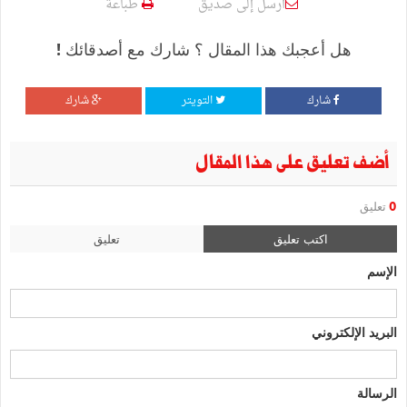
أرسل إلى صديق
طباعة
هل أعجبك هذا المقال ؟ شارك مع أصدقائك !
شارك
التويتر
شارك
أضف تعليق على هذا المقال
0
تعليق
اكتب تعليق
تعليق
الإسم
البريد الإلكتروني
الرسالة