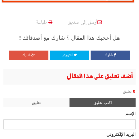
أرسل إلى صديق
طباعة
هل أعجبك هذا المقال ؟ شارك مع أصدقائك !
شارك
التويتر
شارك
أضف تعليق على هذا المقال
0
تعليق
اكتب تعليق
تعليق
الإسم
البريد الإلكتروني