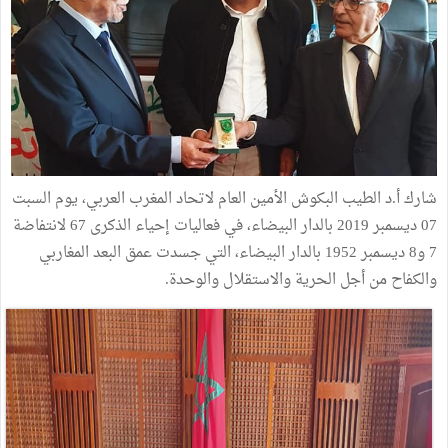
شارك أ.د الطيب البكوش الأمين العام لاتحاد المغرب العربي، يوم السبت
07 ديسمبر 2019 بالدار البيضاء، في فعاليات إحياء الذكرى 67 لانتفاضة
7 و8 ديسمبر 1952 بالدار البيضاء، التي جسدت عمق البعد المغاربي
والكفاح من أجل الحرية والاستقلال والوحدة.