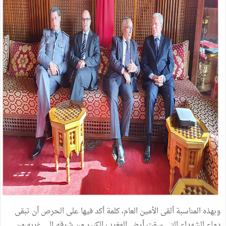
وبهذه المناسبة ألقى الأمين العام، كلمة أكد فيها على الحرص أن تبقى
دماء الشهداء التي سقت أرض المغرب الكبير من شرقه إلى غربه من