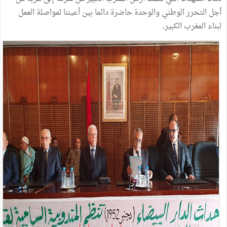
أجل التحرر الوطني والوحدة حاضرة دائما بين أعيننا لمواصلة العمل
لبناء المغرب الكبير.