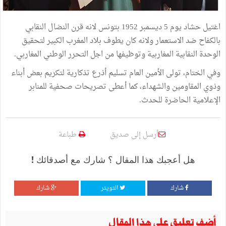
اغتيل حشاد يوم 5 ديسمبر 1952 بتونس لانه قرن النضال النقابي
بالكفاح ضد الاستعمار ولانه كان يطوف بلاد المغرب الكبير لتحقيق
الوحدة النقابية المغاربية وتوظيفها من اجل التحرر الوطني المغاربي.
وفي الختام، تولى الأمين العام تسليم أذرع تذكارية لتكريم بعض أبناء
وذوي المقاومين والشهداء، كما أعطى تصريحات صحفية للمنابر
الإعلامية الحاضرة للحدث.
أرسل إلى صديق
طباعة
هل أعجبك هذا المقال ؟ شارك مع أصدقائك !
شارك
التويتر
شارك
أضف تعليق على هذا المقال