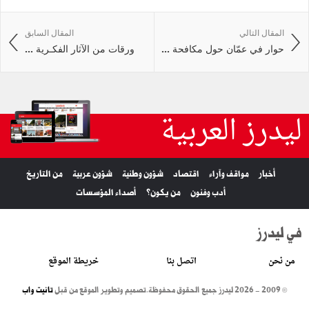
المقال التالي
المقال السابق
حوار في عمّان حول مكافحة ...
ورقات من الآثار الفكـرية ...
ليدرز العربية
أخبار
مواقف وآراء
اقتصاد
شؤون وطنية
شؤون عربية
من التاريخ
أدب وفنون
من يكون؟
أصداء المؤسسات
في ليدرز
من نحن
اتصل بنا
خريطة الموقع
© 2009 - 2026 ليدرز جميع الحقوق محفوظة.
تصميم وتطوير الموقع من قبل
تانيت واب