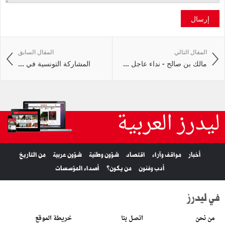
إرسال
المقال التالي
المقال السابق
مالك بن صالح - نداء عاجل ...
المشاركة التونسية في ...
ليدرز العربية
أخبار
مواقف وآراء
اقتصاد
شؤون وطنية
شؤون عربية
من التاريخ
أدب وفنون
من يكون؟
أصداء المؤسسات
في ليدرز
من نحن
اتصل بنا
خريطة الموقع