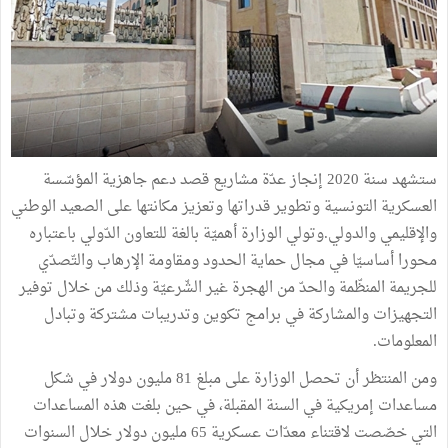
ستشهد سنة 2020 إنجاز عدّة مشاريع قصد دعم جاهزية المؤسّسة
العسكرية التونسية وتطوير قدراتها وتعزيز مكانتها على الصعيد الوطني
والإقليمي والدولي.وتولي الوزارة أهميّة بالغة للتعاون الدّولي باعتباره
محورا أساسيّا في مجال حماية الحدود ومقاومة الإرهاب والتّصدّي
للجريمة المنظّمة والحدّ من الهجرة غير الشّرعيّة وذلك من خلال توفير
التجهيزات والمشاركة في برامج تكوين وتدريبات مشتركة وتبادل
المعلومات.
ومن المنتظر أن تحصل الوزارة على مبلغ 81 مليون دولار في شكل
مساعدات إمريكية في السنة المقبلة، في حين بلغت هذه المساعدات
التي خصّصت لاقتناء معدّات عسكرية 65 مليون دولار خلال السنوات