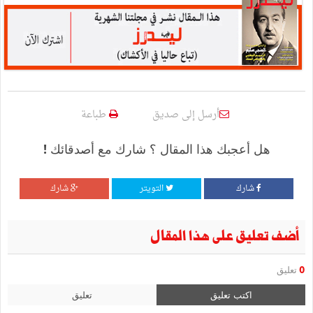
أرسل إلى صديق
طباعة
هل أعجبك هذا المقال ؟ شارك مع أصدقائك !
شارك
التويتر
شارك
أضف تعليق على هذا المقال
0
تعليق
اكتب تعليق
تعليق