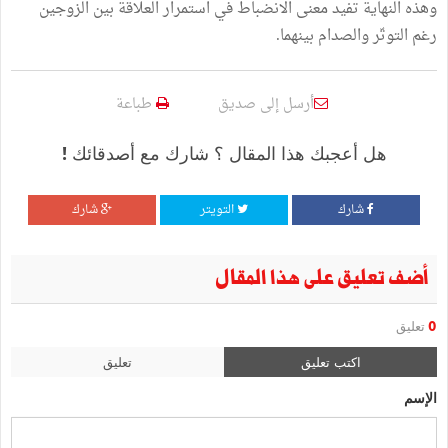
وهذه النهاية تفيد معنى الانضباط في استمرار العلاقة بين الزوجين
رغم التوتّر والصدام بينهما.
أرسل إلى صديق
طباعة
هل أعجبك هذا المقال ؟ شارك مع أصدقائك !
شارك
التويتر
شارك
أضف تعليق على هذا المقال
0
تعليق
اكتب تعليق
تعليق
الإسم