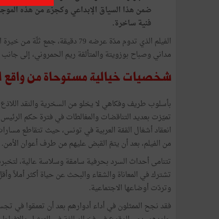
ضمن هذا السياق الإبداعي وكجزء من هذه الموجة 
فنية ساخرة.
الفيلم الذي تدوم مدّة عرضه 79 دقيق
مداني وصباح بوزويتة والمتألقة ريم الحمروني، إلى جانب
شخصيات خيالية مستوحاة من واقع ال
بأسلوب طريف وفكاهي لا يخلو من السخرية والنقد اللاذع، ي
انعقاد أشغال القمّة العربية في تونس، حيث تتقاطع مسار
من الفيلم، بعد أن يتمّ القبض عليهم من طرف أعوان الأمن.
تتنامى أحداث السرد بحرفية سامقة وسلاسة عالية، لتخبرن
تشترك في المعاناة والشقاء والبحث عن حياة أكثر أملاً وأق
وتردّت أوضاعها الاجتماعية.
فقد نجح الممثلون في أداء أدوارهم بعد أن تعمقوا في تج