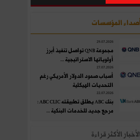
صداء المؤسسات
29.07.2026
مجموعة QNB تواصل تنفيذ أبرز
أولوياتها الاستراتيجية ...
27.07.2026
أسباب صمود الدولار الأمريكي رغم
التحديات الهيكلية
22.07.2026
بنك ABC يطلق تطبيقته ABC CLIC :
مرجع جديد للخدمات البنكية ...
لأخبار الأكثر قراءة