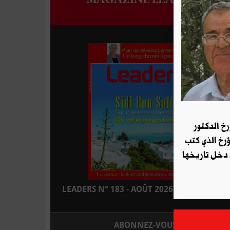
رخ الدكتور
ؤرخ الذي كتب
 دخل تاريخها
LEADERS N° 183 - AOÛT 2026 : EN KIOSQUE
ABONNEZ-VOUS