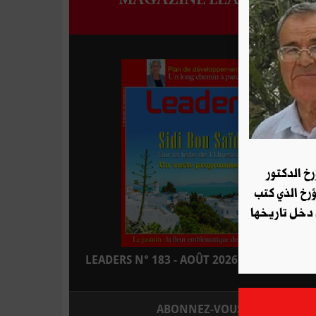
رخ الدكتور
ؤرخ الذي كتب
 دخل تاريخها
LEADERS N° 183 - AOÛT 2026 : EN KIOSQUE
ABONNEZ-VOUS