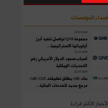
صداء المؤسسات
29.07.2026
مجموعة QNB تواصل تنفيذ أبرز
أولوياتها الاستراتيجية ...
27.07.2026
أسباب صمود الدولار الأمريكي رغم
التحديات الهيكلية
22.07.2026
بنك ABC يطلق تطبيقته ABC CLIC :
مرجع جديد للخدمات البنكية ...
لأخبار الأكثر قراءة