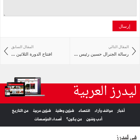
إرسال
المقال التالي
المقال السابق
رسالة الجنرال حسين رئيس ...
افتتاح الدورة الثلاثين ...
ليدرز العربية
أخبار
مواقف وآراء
اقتصاد
شؤون وطنية
شؤون عربية
من التاريخ
أدب وفنون
من يكون؟
أصداء المؤسسات
في ليدرز