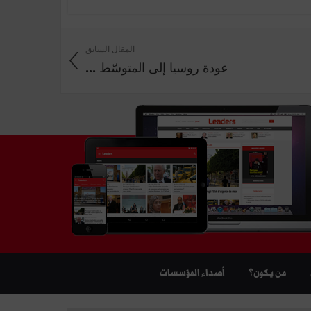
المقال السابق
عودة روسيا إلى المتوسّط ...
من يكون؟
أصداء المؤسسات