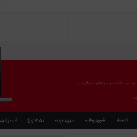
يا سياسية واقتصادية واجتماعية وثقافية من
اد
اقتصاد
شؤون وطنية
شؤون عربية
من التاريخ
أدب وفنون