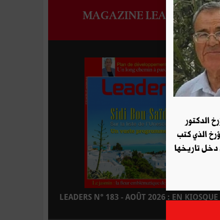
MAGAZINE LEADERS
رخ الدكتور
ؤرخ الذي كتب
 دخل تاريخها
LEADERS N° 183 - AOÛT 2026 : EN KIOSQUE