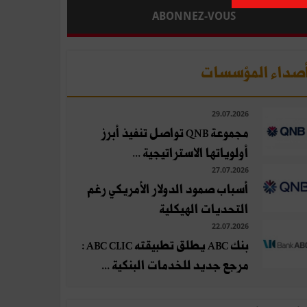
ABONNEZ-VOUS
صداء المؤسسات
29.07.2026
مجموعة QNB تواصل تنفيذ أبرز
أولوياتها الاستراتيجية ...
27.07.2026
أسباب صمود الدولار الأمريكي رغم
التحديات الهيكلية
22.07.2026
بنك ABC يطلق تطبيقته ABC CLIC :
مرجع جديد للخدمات البنكية ...