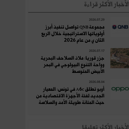
لأخبار الأكثر قراءة
2026.07.29
مجموعة QNB تواصل تنفيذ أبرز
أولوياتها الاستراتيجية خلال الربع
الثان ي من عام 2026
2026.07.17
جزر قوريا: ملاذ السلاحف البحرية
وواحة التنوع البيولوجي في البحر
الأبيض المتوسط
2026.08.04
أوبو تطلق A6c في تونس: المعيار
الجديد لفئة الأجهزة الاقتصادية من
حيث المتانة طويلة الأمد والسلاسة
لأخبار الأكثر تعلِيقا