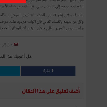
قال الأمين العام للاتّحاد العام التونسي للشغل نور الدين ا
الشغيلة ستوجه إلى القضاء حتى يقع الكف عن هتك الأعر
وكل من يتهمه بالفساد المالي فإنّ اتهامه مردود عليه، موضحا
جانب عرض التقرير المالي خلال المؤتمرات الوطنية للاتحاد 
أرسل إلى 
هل أعجبك هذا الم
شارك
أضف تعليق على هذا المقال