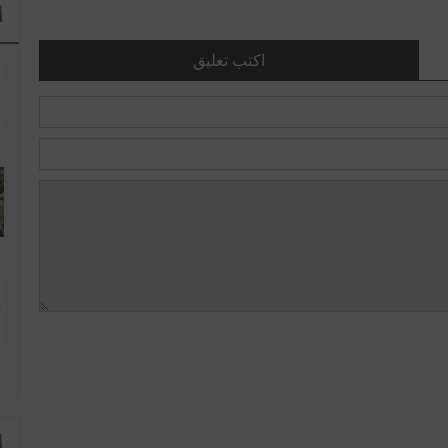
ا
اكتب تعليق
ا