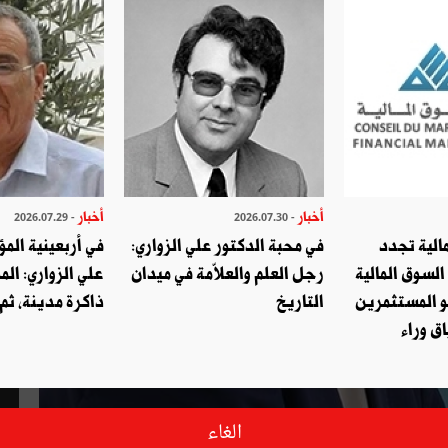
أخبار
أخبار
- 2026.07.29
- 2026.07.30
الية تجدد
في محبة الدكتور علي الزواري:
في أربعينية المؤ
السوق المالية
رجل العلم والعلاّمة في ميدان
علي الزواري: الم
و المستثمرين
التاريخ
ذاكرة مدينة، ثم
ق وراء
الغاء