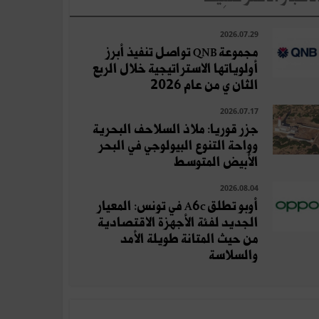
2026.07.29
مجموعة QNB تواصل تنفيذ أبرز
أولوياتها الاستراتيجية خلال الربع
الثان ي من عام 2026
2026.07.17
جزر قوريا: ملاذ السلاحف البحرية
وواحة التنوع البيولوجي في البحر
الأبيض المتوسط
2026.08.04
أوبو تطلق A6c في تونس: المعيار
الجديد لفئة الأجهزة الاقتصادية
من حيث المتانة طويلة الأمد
والسلاسة