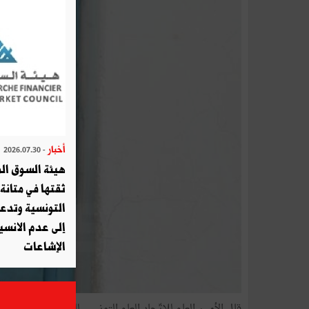
أخبار
- 2026.07.30
هيئة السوق الم
ثقتها في متانة 
التونسية وتدع
إلى عدم الانسيا
الإشاعات