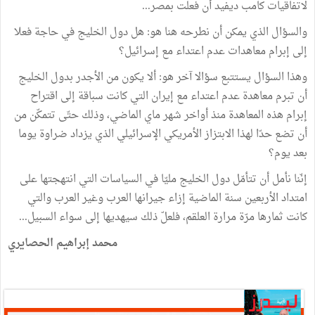
لاتفاقيات كامب ديفيد أن فعلت بمصر...
والسؤال الذي يمكن أن نطرحه هنا هو: هل دول الخليج في حاجة فعلا
إلى إبرام معاهدات عدم اعتداء مع إسرائيل؟
وهذا السؤال يستتبع سؤالا آخر هو: ألا يكون من الأجدر بدول الخليج
أن تبرم معاهدة عدم اعتداء مع إيران التي كانت سباقة إلى اقتراح
إبرام هذه المعاهدة منذ أواخر شهر ماي الماضي، وذلك حتّى تتمكّن من
أن تضع حدّا لهذا الابتزاز الأمريكي الإسرائيلي الذي يزداد ضراوة يوما
بعد يوم؟
إنّنا نأمل أن تتأمّل دول الخليج مليّا في السياسات التي انتهجتها على
امتداد الأربعين سنة الماضية إزاء جيرانها العرب وغير العرب والتي
كانت ثمارها مرّة مرارة العلقم، فلعلّ ذلك سيهديها إلى سواء السبيل...
محمد إبراهيم الحصايري