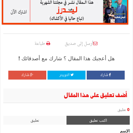
أرسل إلى صديق
طباعة
هل أعجبك هذا المقال ؟ شارك مع أصدقائك !
شارك
التويتر
شارك
أضف تعليق على هذا المقال
0
تعليق
اكتب تعليق
تعليق
الإسم