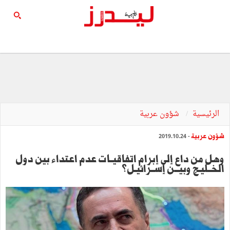
الرئيسية
شؤون عربية
شؤون عربية
- 2019.10.24
وهل من داع إلى إبرام اتفاقيــات عدم اعتداء بين دول
الخــليـج وبيـــن إســرائيـل؟