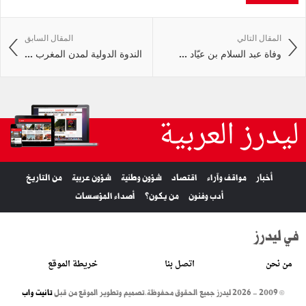
المقال التالي
المقال السابق
وفاة عبد السلام بن عيّاد ...
الندوة الدولية لمدن المغرب ...
ليدرز العربية
أخبار
مواقف وآراء
اقتصاد
شؤون وطنية
شؤون عربية
من التاريخ
أدب وفنون
من يكون؟
أصداء المؤسسات
في ليدرز
من نحن
اتصل بنا
خريطة الموقع
© 2009 - 2026 ليدرز جميع الحقوق محفوظة.
تصميم وتطوير الموقع من قبل
تانيت واب