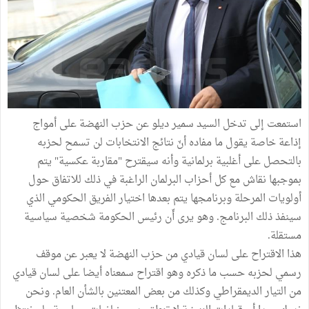
استمعت إلى تدخل السيد سمير ديلو عن حزب النهضة على أمواج
إذاعة خاصة يقول ما مفاده أنّ نتائج الانتخابات لن تسمح لحزبه
بالتحصل على أغلبية برلمانية وأنه سيقترح "مقاربة عكسية" يتم
بموجبها نقاش مع كل أحزاب البرلمان الراغبة في ذلك للاتفاق حول
أولويات المرحلة وبرنامجها يتم بعدها اختيار الفريق الحكومي الذي
سينفذ ذلك البرنامج. وهو يرى أّن رئيس الحكومة شخصية سياسية
مستقلة.
هذا الاقتراح على لسان قيادي من حزب النهضة لا يعبر عن موقف
رسمي لحزبه حسب ما ذكره وهو اقتراح سمعناه أيضا على لسان قيادي
من التيار الديمقراطي وكذلك من بعض المعتنين بالشأن العام. ونحن