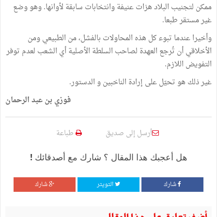
ممكن لتجنيب البلاد هزات عنيفة وانتخابات سابقة لأوانها. وهو وضع
غير مستقر طبعا.
وأخيرا عندما تبوء كل هذه المحاولات بالفشل، من الطبيعي ومن
الأخلاقي أن تُرجع العهدة لصاحب السلطة الأصلية أي الشعب لعدم توفر
التفويض اللازم.
غير ذلك هو تحيّل على إرادة الناخبين و الدستور.
فوزي بن عبد الرحمان
أرسل إلى صديق
طباعة
هل أعجبك هذا المقال ؟ شارك مع أصدقائك !
شارك
التويتر
شارك